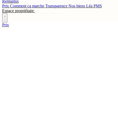
Rentaplus
Prix
Comment ça marche
Transparence
Nos biens
Léa
PMS
Espace propriétaire
Contactez-nous
Prix