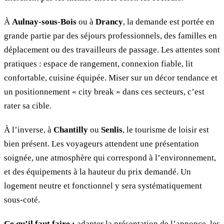
À
Aulnay-sous-Bois
ou à
Drancy
, la demande est portée en
grande partie par des séjours professionnels, des familles en
déplacement ou des travailleurs de passage. Les attentes sont
pratiques : espace de rangement, connexion fiable, lit
confortable, cuisine équipée. Miser sur un décor tendance et
un positionnement « city break » dans ces secteurs, c’est
rater sa cible.
À l’inverse, à
Chantilly
ou
Senlis
, le tourisme de loisir est
bien présent. Les voyageurs attendent une présentation
soignée, une atmosphère qui correspond à l’environnement,
et des équipements à la hauteur du prix demandé. Un
logement neutre et fonctionnel y sera systématiquement
sous-coté.
Ce qu’il faut faire :
adapter la présentation de l’annonce, les