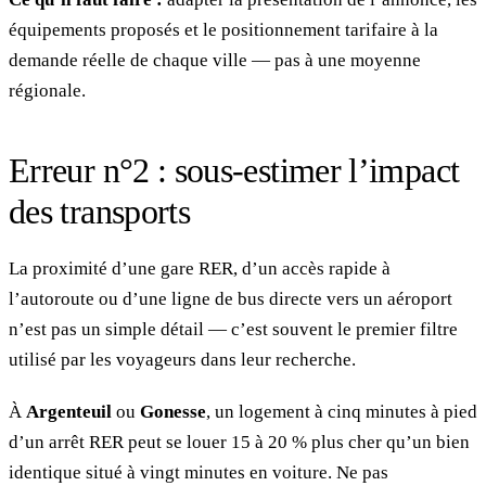
équipements proposés et le positionnement tarifaire à la
demande réelle de chaque ville — pas à une moyenne
régionale.
Erreur n°2 : sous-estimer l’impact
des transports
La proximité d’une gare RER, d’un accès rapide à
l’autoroute ou d’une ligne de bus directe vers un aéroport
n’est pas un simple détail — c’est souvent le premier filtre
utilisé par les voyageurs dans leur recherche.
À
Argenteuil
ou
Gonesse
, un logement à cinq minutes à pied
d’un arrêt RER peut se louer 15 à 20 % plus cher qu’un bien
identique situé à vingt minutes en voiture. Ne pas