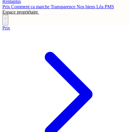
Rentaplus
Prix
Comment ça marche
Transparence
Nos biens
Léa
PMS
Espace propriétaire
Contactez-nous
Prix