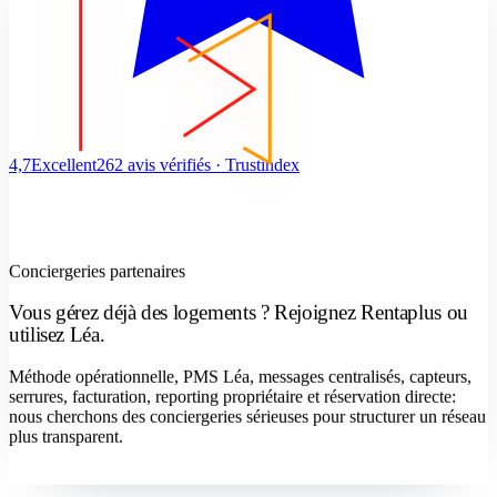
4,7
Excellent
262 avis vérifiés · Trustindex
Conciergeries partenaires
Vous gérez déjà des logements ? Rejoignez Rentaplus ou
utilisez Léa.
Méthode opérationnelle, PMS Léa, messages centralisés, capteurs,
serrures, facturation, reporting propriétaire et réservation directe:
nous cherchons des conciergeries sérieuses pour structurer un réseau
plus transparent.
Devenir concierge