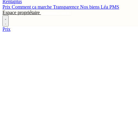
Rentaplus
Prix
Comment ça marche
Transparence
Nos biens
Léa
PMS
Espace propriétaire
Contactez-nous
Prix