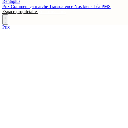
Rentaplus
Prix
Comment ça marche
Transparence
Nos biens
Léa
PMS
Espace propriétaire
Contactez-nous
Prix