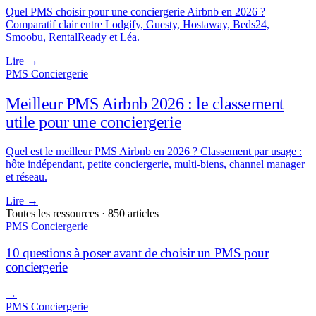
Quel PMS choisir pour une conciergerie Airbnb en 2026 ?
Comparatif clair entre Lodgify, Guesty, Hostaway, Beds24,
Smoobu, RentalReady et Léa.
Lire
→
PMS Conciergerie
Meilleur PMS Airbnb 2026 : le classement
utile pour une conciergerie
Quel est le meilleur PMS Airbnb en 2026 ? Classement par usage :
hôte indépendant, petite conciergerie, multi-biens, channel manager
et réseau.
Lire
→
Toutes les ressources · 850 articles
PMS Conciergerie
10 questions à poser avant de choisir un PMS pour
conciergerie
→
PMS Conciergerie