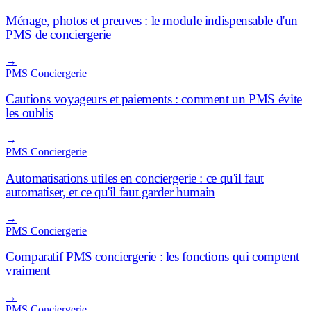
Ménage, photos et preuves : le module indispensable d'un
PMS de conciergerie
→
PMS Conciergerie
Cautions voyageurs et paiements : comment un PMS évite
les oublis
→
PMS Conciergerie
Automatisations utiles en conciergerie : ce qu'il faut
automatiser, et ce qu'il faut garder humain
→
PMS Conciergerie
Comparatif PMS conciergerie : les fonctions qui comptent
vraiment
→
PMS Conciergerie