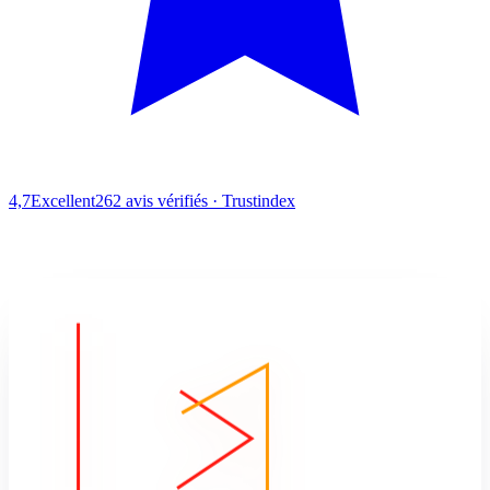
4,7
Excellent
262 avis vérifiés · Trustindex