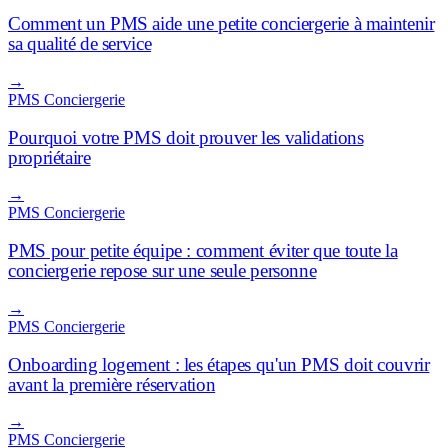
Comment un PMS aide une petite conciergerie à maintenir
sa qualité de service
→
PMS Conciergerie
Pourquoi votre PMS doit prouver les validations
propriétaire
→
PMS Conciergerie
PMS pour petite équipe : comment éviter que toute la
conciergerie repose sur une seule personne
→
PMS Conciergerie
Onboarding logement : les étapes qu'un PMS doit couvrir
avant la première réservation
→
PMS Conciergerie