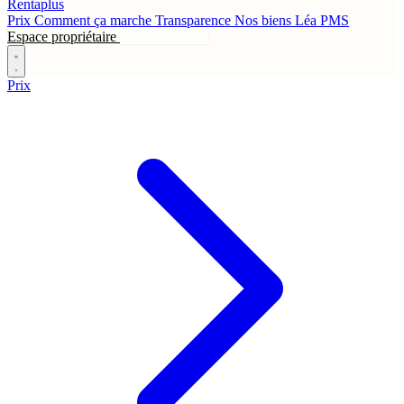
Rentaplus
Prix
Comment ça marche
Transparence
Nos biens
Léa
PMS
Espace propriétaire
Contactez-nous
Prix