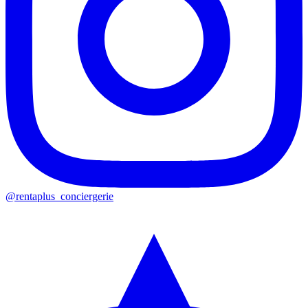
@rentaplus_conciergerie