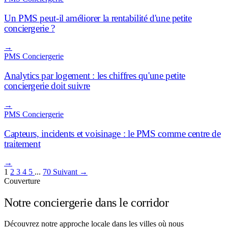
Un PMS peut-il améliorer la rentabilité d'une petite
conciergerie ?
→
PMS Conciergerie
Analytics par logement : les chiffres qu'une petite
conciergerie doit suivre
→
PMS Conciergerie
Capteurs, incidents et voisinage : le PMS comme centre de
traitement
→
1
2
3
4
5
...
70
Suivant →
Couverture
Notre conciergerie dans le corridor
Découvrez notre approche locale dans les villes où nous