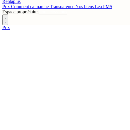
Rentaplus
Prix
Comment ça marche
Transparence
Nos biens
Léa
PMS
Espace propriétaire
Contactez-nous
Prix