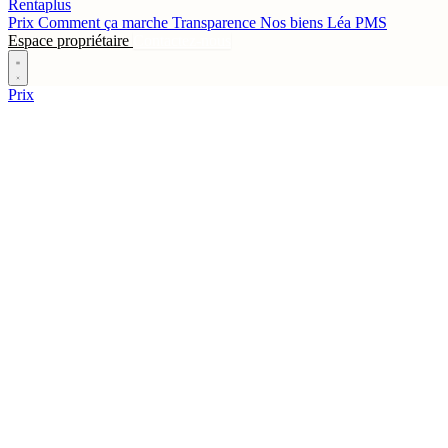
Rentaplus
Prix
Comment ça marche
Transparence
Nos biens
Léa
PMS
Espace propriétaire
Contactez-nous
Prix