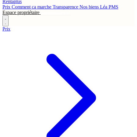
Rentaplus
Prix
Comment ça marche
Transparence
Nos biens
Léa
PMS
Espace propriétaire
Contactez-nous
Prix