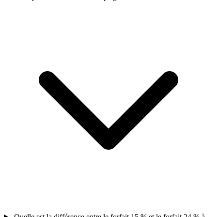
Quelle est la différence entre le forfait 15 % et le forfait 24 % à