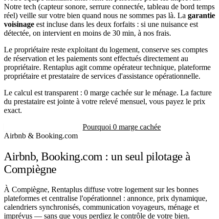
Notre tech (capteur sonore, serrure connectée, tableau de bord temps
réel) veille sur votre bien quand nous ne sommes pas là. La
garantie
voisinage
est incluse dans les deux forfaits : si une nuisance est
détectée, on intervient en moins de 30 min, à nos frais.
Le propriétaire reste exploitant du logement, conserve ses comptes
de réservation et les paiements sont effectués directement au
propriétaire. Rentaplus agit comme opérateur technique, plateforme
propriétaire et prestataire de services d'assistance opérationnelle.
Le calcul est transparent : 0 marge cachée sur le ménage. La facture
du prestataire est jointe à votre relevé mensuel, vous payez le prix
exact.
Recevoir mon estimation
Pourquoi 0 marge cachée
Airbnb & Booking.com
Airbnb, Booking.com : un seul pilotage à
Compiègne
À Compiègne, Rentaplus diffuse votre logement sur les bonnes
plateformes et centralise l'opérationnel : annonce, prix dynamique,
calendriers synchronisés, communication voyageurs, ménage et
imprévus — sans que vous perdiez le contrôle de votre bien.