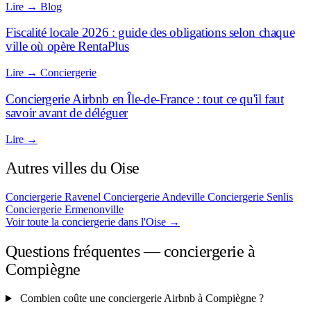
Lire
→
Blog
Fiscalité locale 2026 : guide des obligations selon chaque
ville où opère RentaPlus
Lire
→
Conciergerie
Conciergerie Airbnb en Île-de-France : tout ce qu'il faut
savoir avant de déléguer
Lire
→
Autres villes du Oise
Conciergerie Ravenel
Conciergerie Andeville
Conciergerie Senlis
Conciergerie Ermenonville
Voir toute la conciergerie dans l'Oise
→
Questions fréquentes — conciergerie à
Compiègne
Combien coûte une conciergerie Airbnb à Compiègne ?