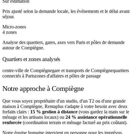
Sur estimation
Prix ajusté selon la demande locale, les événements et le délai avant
séjour.
Micro-zones
4 zones
Analyse des quartiers, gares, axes vers Paris et pôles de demande
autour de Compiègne.
Quartiers et zones analysés
centre-ville de Compiègne
gare et transports de Compiègne
quartiers
connectés à Paris
zones d'affaires et pôles de passage
Notre approche à Compiègne
Que vous soyez propriétaire d'un studio, d'un T2 ou d'une grande
maison à Compiègne, Rentaplus s'adapte à votre besoin avec deux
forfaits clairs :
15 % gestion à distance
(vous gardez la main sur le
ménage et les artisans locaux) ou
24 % assistance opérationnelle
renforcée
(coordination terrain et ménage facturé au prix coûtant).
Notre équipe humaine intervient en personne pour les imprévus.