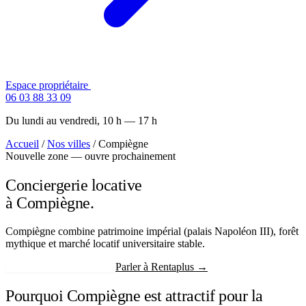
Espace propriétaire
Contactez-nous
06 03 88 33 09
Du lundi au vendredi, 10 h — 17 h
Accueil
/
Nos villes
/
Compiègne
Nouvelle zone — ouvre prochainement
Conciergerie locative
à Compiègne.
Compiègne combine patrimoine impérial (palais Napoléon III), forêt
mythique et marché locatif universitaire stable.
Recevoir mon estimation
Parler à Rentaplus →
Pourquoi Compiègne est attractif pour la