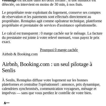
voisinage
est incluse dans les deux forfaits : si une nuisance est
détectée, on intervient en moins de 30 min, à nos frais.
Le propriétaire reste exploitant du logement, conserve ses comptes
de réservation et les paiements sont effectués directement au
propriétaire. Rentaplus agit comme opérateur technique, plateforme
propriétaire et prestataire de services d'assistance opérationnelle.
Le calcul est transparent : 0 marge cachée sur le ménage. La facture
du prestataire est jointe à votre relevé mensuel, vous payez le prix
exact.
Recevoir mon estimation
Pourquoi 0 marge cachée
Airbnb & Booking.com
Airbnb, Booking.com : un seul pilotage à
Senlis
À Senlis, Rentaplus diffuse votre logement sur les bonnes
plateformes et centralise l'opérationnel : annonce, prix dynamique,
calendriers synchronisés, communication voyageurs, ménage et
imprévus — sans que vous perdiez le contrôle de votre bien.