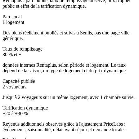
Rentaplus : parc publié, taux de remplissage observé, prix d'appel
public et effet de la tarification dynamique.
Parc local
1 logement
Des biens réellement publiés et suivis à Senlis, pas une page ville
générique.
Taux de remplissage
80 % et +
données internes Rentaplus, selon période et logement. Le taux
dépend de la saison, du type de logement et du prix dynamique.
Capacité publiée
2 voyageurs
Jusqu'à 2 voyageurs sur un même logement, avec 1 chambre suivie.
Tarification dynamique
+20 à +30 %
Revenus additionnels observés grâce à l'ajustement PriceLabs :
événements, saisonnalité, délai avant séjour et demande locale.