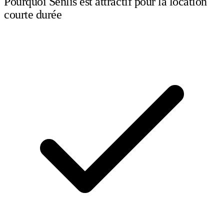
Pourquoi Senlis est attractif pour la location
courte durée