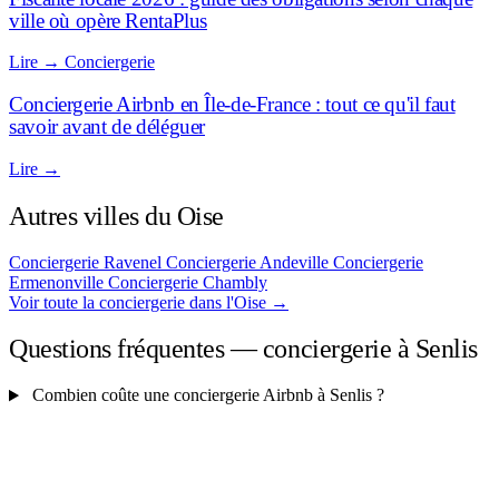
ville où opère RentaPlus
Lire
→
Conciergerie
Conciergerie Airbnb en Île-de-France : tout ce qu'il faut
savoir avant de déléguer
Lire
→
Autres villes du Oise
Conciergerie Ravenel
Conciergerie Andeville
Conciergerie
Ermenonville
Conciergerie Chambly
Voir toute la conciergerie dans l'Oise
→
Questions fréquentes — conciergerie à Senlis
Combien coûte une conciergerie Airbnb à Senlis ?