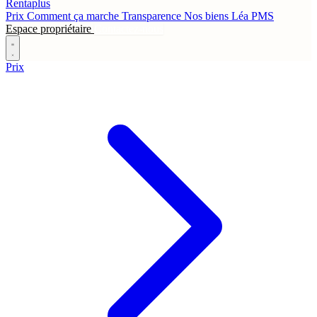
Rentaplus
Prix
Comment ça marche
Transparence
Nos biens
Léa
PMS
Espace propriétaire
Contactez-nous
Prix