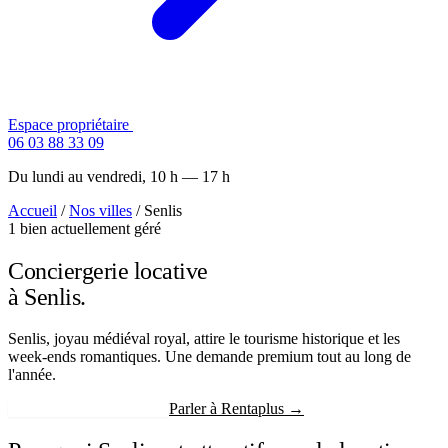
Espace propriétaire
Contactez-nous
06 03 88 33 09
Du lundi au vendredi, 10 h — 17 h
Accueil
/
Nos villes
/
Senlis
1 bien actuellement géré
Conciergerie locative
à Senlis.
Senlis, joyau médiéval royal, attire le tourisme historique et les
week-ends romantiques. Une demande premium tout au long de
l'année.
Recevoir mon estimation
Parler à Rentaplus →