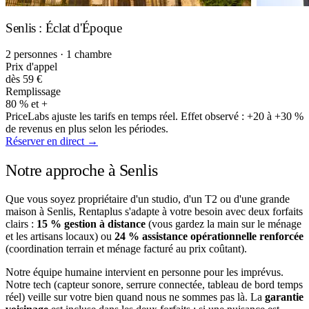
Senlis : Éclat d'Époque
2 personnes · 1 chambre
Prix d'appel
dès 59 €
Remplissage
80 % et +
PriceLabs ajuste les tarifs en temps réel. Effet observé : +20 à +30 %
de revenus en plus selon les périodes.
Réserver en direct →
Notre approche à Senlis
Que vous soyez propriétaire d'un studio, d'un T2 ou d'une grande
maison à Senlis, Rentaplus s'adapte à votre besoin avec deux forfaits
clairs :
15 % gestion à distance
(vous gardez la main sur le ménage
et les artisans locaux) ou
24 % assistance opérationnelle renforcée
(coordination terrain et ménage facturé au prix coûtant).
Notre équipe humaine intervient en personne pour les imprévus.
Notre tech (capteur sonore, serrure connectée, tableau de bord temps
réel) veille sur votre bien quand nous ne sommes pas là. La
garantie