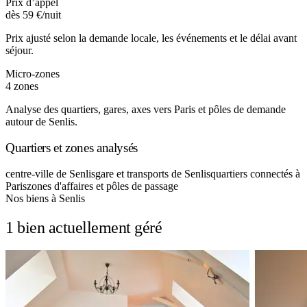
Prix d’appel
dès 59 €/nuit
Prix ajusté selon la demande locale, les événements et le délai avant
séjour.
Micro-zones
4 zones
Analyse des quartiers, gares, axes vers Paris et pôles de demande
autour de Senlis.
Quartiers et zones analysés
centre-ville de Senlis
gare et transports de Senlis
quartiers connectés à
Paris
zones d'affaires et pôles de passage
Nos biens à Senlis
1 bien actuellement géré