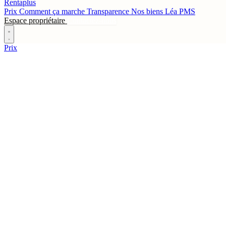
Rentaplus
Prix
Comment ça marche
Transparence
Nos biens
Léa
PMS
Espace propriétaire
Contactez-nous
Prix