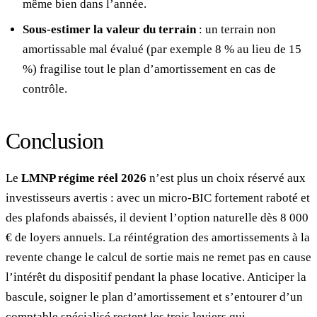
même bien dans l’année.
Sous-estimer la valeur du terrain
: un terrain non
amortissable mal évalué (par exemple 8 % au lieu de 15
%) fragilise tout le plan d’amortissement en cas de
contrôle.
Conclusion
Le
LMNP régime réel 2026
n’est plus un choix réservé aux
investisseurs avertis : avec un micro-BIC fortement raboté et
des plafonds abaissés, il devient l’option naturelle dès 8 000
€ de loyers annuels. La réintégration des amortissements à la
revente change le calcul de sortie mais ne remet pas en cause
l’intérêt du dispositif pendant la phase locative. Anticiper la
bascule, soigner le plan d’amortissement et s’entourer d’un
comptable spécialisé restent les trois leviers qui