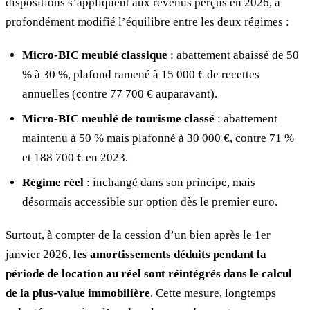
dispositions s’appliquent aux revenus perçus en 2026, a
profondément modifié l’équilibre entre les deux régimes :
Micro-BIC meublé classique
: abattement abaissé de 50
% à 30 %, plafond ramené à 15 000 € de recettes
annuelles (contre 77 700 € auparavant).
Micro-BIC meublé de tourisme classé
: abattement
maintenu à 50 % mais plafonné à 30 000 €, contre 71 %
et 188 700 € en 2023.
Régime réel
: inchangé dans son principe, mais
désormais accessible sur option dès le premier euro.
Surtout, à compter de la cession d’un bien après le 1er
janvier 2026,
les amortissements déduits pendant la
période de location au réel sont réintégrés dans le calcul
de la plus-value immobilière
. Cette mesure, longtemps