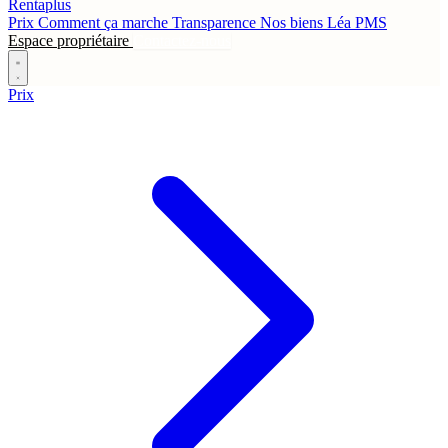
Rentaplus
Prix
Comment ça marche
Transparence
Nos biens
Léa
PMS
Espace propriétaire
Contactez-nous
Prix