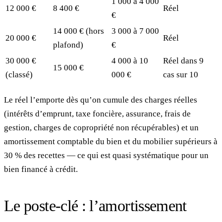
1 000 à 4 000
12 000 €
8 400 €
Réel
€
14 000 € (hors
3 000 à 7 000
20 000 €
Réel
plafond)
€
30 000 €
4 000 à 10
Réel dans 9
15 000 €
(classé)
000 €
cas sur 10
Le réel l’emporte dès qu’on cumule des charges réelles
(intérêts d’emprunt, taxe foncière, assurance, frais de
gestion, charges de copropriété non récupérables) et un
amortissement comptable du bien et du mobilier supérieurs à
30 % des recettes — ce qui est quasi systématique pour un
bien financé à crédit.
Le poste-clé : l’amortissement