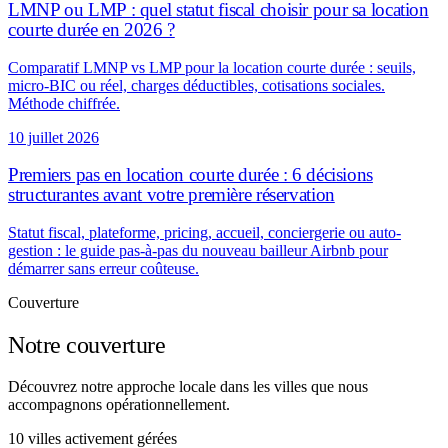
LMNP ou LMP : quel statut fiscal choisir pour sa location
courte durée en 2026 ?
Comparatif LMNP vs LMP pour la location courte durée : seuils,
micro-BIC ou réel, charges déductibles, cotisations sociales.
Méthode chiffrée.
10 juillet 2026
Premiers pas en location courte durée : 6 décisions
structurantes avant votre première réservation
Statut fiscal, plateforme, pricing, accueil, conciergerie ou auto-
gestion : le guide pas-à-pas du nouveau bailleur Airbnb pour
démarrer sans erreur coûteuse.
Couverture
Notre couverture
Découvrez notre approche locale dans les villes que nous
accompagnons opérationnellement.
10 villes activement gérées