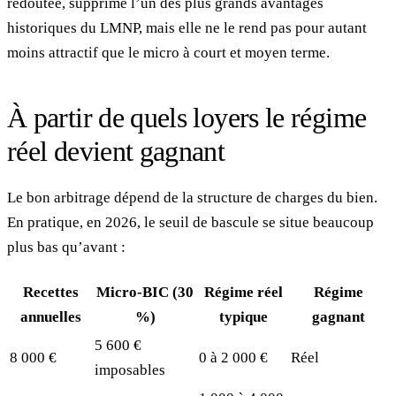
redoutée, supprime l’un des plus grands avantages
historiques du LMNP, mais elle ne le rend pas pour autant
moins attractif que le micro à court et moyen terme.
À partir de quels loyers le régime
réel devient gagnant
Le bon arbitrage dépend de la structure de charges du bien.
En pratique, en 2026, le seuil de bascule se situe beaucoup
plus bas qu’avant :
Recettes
Micro-BIC (30
Régime réel
Régime
annuelles
%)
typique
gagnant
5 600 €
8 000 €
0 à 2 000 €
Réel
imposables