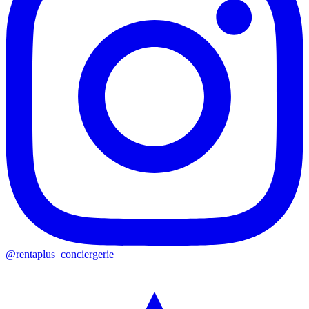
@rentaplus_conciergerie