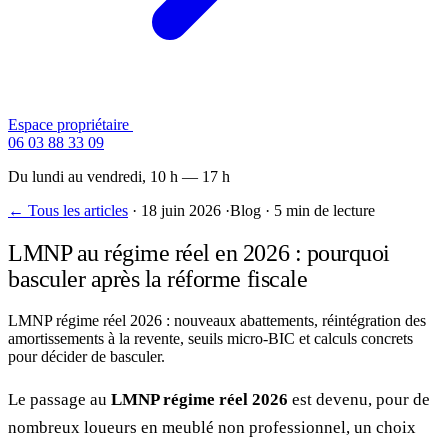
Espace propriétaire
Contactez-nous
06 03 88 33 09
Du lundi au vendredi, 10 h — 17 h
← Tous les articles
·
18 juin 2026
·
Blog
·
5 min de lecture
LMNP au régime réel en 2026 : pourquoi
basculer après la réforme fiscale
LMNP régime réel 2026 : nouveaux abattements, réintégration des
amortissements à la revente, seuils micro-BIC et calculs concrets
pour décider de basculer.
Le passage au
LMNP régime réel 2026
est devenu, pour de
nombreux loueurs en meublé non professionnel, un choix