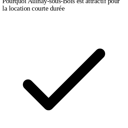
Pourquoi Aulnay-sous-Bois est attractif pour
la location courte durée