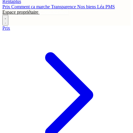
Rentaplus
Prix
Comment ça marche
Transparence
Nos biens
Léa
PMS
Espace propriétaire
Contactez-nous
Prix