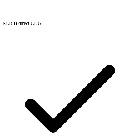
RER B direct CDG