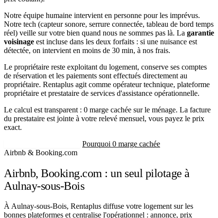
Notre équipe humaine intervient en personne pour les imprévus.
Notre tech (capteur sonore, serrure connectée, tableau de bord temps
réel) veille sur votre bien quand nous ne sommes pas là. La
garantie
voisinage
est incluse dans les deux forfaits : si une nuisance est
détectée, on intervient en moins de 30 min, à nos frais.
Le propriétaire reste exploitant du logement, conserve ses comptes
de réservation et les paiements sont effectués directement au
propriétaire. Rentaplus agit comme opérateur technique, plateforme
propriétaire et prestataire de services d'assistance opérationnelle.
Le calcul est transparent : 0 marge cachée sur le ménage. La facture
du prestataire est jointe à votre relevé mensuel, vous payez le prix
exact.
Recevoir mon estimation
Pourquoi 0 marge cachée
Airbnb & Booking.com
Airbnb, Booking.com : un seul pilotage à
Aulnay-sous-Bois
À Aulnay-sous-Bois, Rentaplus diffuse votre logement sur les
bonnes plateformes et centralise l'opérationnel : annonce, prix