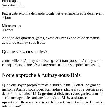
Prix d’appel
Sur estimation
Prix ajusté selon la demande locale, les événements et le délai avant
séjour.
Micro-zones
4 zones
Analyse des quartiers, gares, axes vers Paris et pôles de demande
autour de Aulnay-sous-Bois.
Quartiers et zones analysés
centre-ville de Aulnay-sous-Bois
gare et transports de Aulnay-sous-
Bois
quartiers connectés à Paris
zones d'affaires et pôles de passage
Notre approche à Aulnay-sous-Bois
Que vous soyez propriétaire d'un studio, d'un T2 ou d'une grande
maison à Aulnay-sous-Bois, Rentaplus s'adapte à votre besoin avec
deux forfaits clairs :
15 % gestion à distance
(vous gardez la main
sur le ménage et les artisans locaux) ou
24 % assistance
opérationnelle renforcée
(coordination terrain et ménage facturé au
prix coûtant).