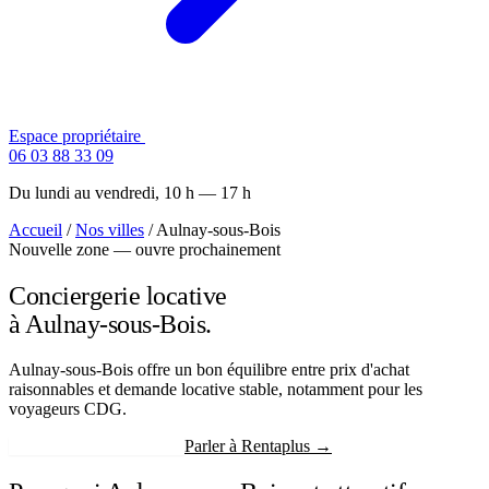
Espace propriétaire
Contactez-nous
06 03 88 33 09
Du lundi au vendredi, 10 h — 17 h
Accueil
/
Nos villes
/
Aulnay-sous-Bois
Nouvelle zone — ouvre prochainement
Conciergerie locative
à Aulnay-sous-Bois.
Aulnay-sous-Bois offre un bon équilibre entre prix d'achat
raisonnables et demande locative stable, notamment pour les
voyageurs CDG.
Recevoir mon estimation
Parler à Rentaplus →