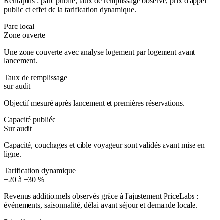
Rentaplus : parc publié, taux de remplissage observé, prix d'appel
public et effet de la tarification dynamique.
Parc local
Zone ouverte
Une zone couverte avec analyse logement par logement avant
lancement.
Taux de remplissage
sur audit
Objectif mesuré après lancement et premières réservations.
Capacité publiée
Sur audit
Capacité, couchages et cible voyageur sont validés avant mise en
ligne.
Tarification dynamique
+20 à +30 %
Revenus additionnels observés grâce à l'ajustement PriceLabs :
événements, saisonnalité, délai avant séjour et demande locale.