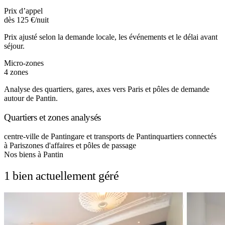
Prix d’appel
dès 125 €/nuit
Prix ajusté selon la demande locale, les événements et le délai avant
séjour.
Micro-zones
4 zones
Analyse des quartiers, gares, axes vers Paris et pôles de demande
autour de Pantin.
Quartiers et zones analysés
centre-ville de Pantin
gare et transports de Pantin
quartiers connectés
à Paris
zones d'affaires et pôles de passage
Nos biens à Pantin
1 bien actuellement géré