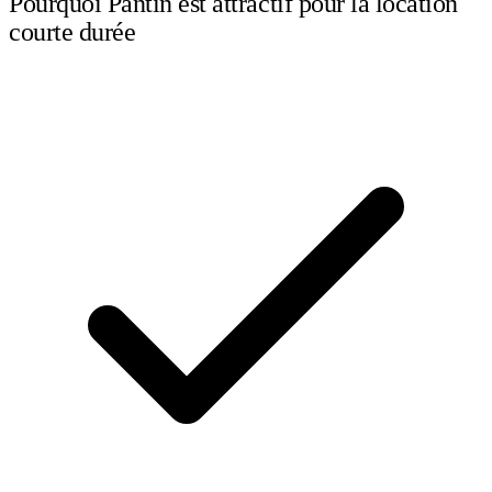
Pourquoi Pantin est attractif pour la location
courte durée