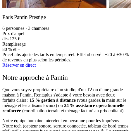
Paris Pantin Prestige
6 personnes · 3 chambres
Prix d'appel
dès 125 €
Remplissage
80 % et +
PriceLabs ajuste les tarifs en temps réel. Effet observé : +20 à +30 %
de revenus en plus selon les périodes.
Réserver en direct →
Notre approche à Pantin
Que vous soyez propriétaire d'un studio, d'un T2 ou d'une grande
maison à Pantin, Rentaplus s'adapte à votre besoin avec deux
forfaits clairs :
15 % gestion à distance
(vous gardez la main sur le
ménage et les artisans locaux) ou
24 % assistance opérationnelle
renforcée
(coordination terrain et ménage facturé au prix coûtant).
Notre équipe humaine intervient en personne pour les imprévus.
Notre tech (capteur sonore, serrure connectée, tableau de bord temps