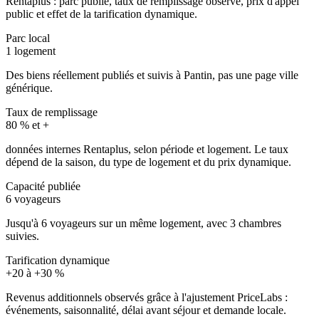
Rentaplus : parc publié, taux de remplissage observé, prix d'appel
public et effet de la tarification dynamique.
Parc local
1 logement
Des biens réellement publiés et suivis à Pantin, pas une page ville
générique.
Taux de remplissage
80 % et +
données internes Rentaplus, selon période et logement. Le taux
dépend de la saison, du type de logement et du prix dynamique.
Capacité publiée
6 voyageurs
Jusqu'à 6 voyageurs sur un même logement, avec 3 chambres
suivies.
Tarification dynamique
+20 à +30 %
Revenus additionnels observés grâce à l'ajustement PriceLabs :
événements, saisonnalité, délai avant séjour et demande locale.