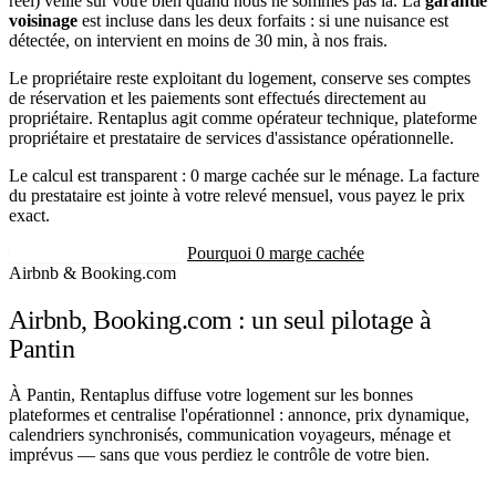
réel) veille sur votre bien quand nous ne sommes pas là. La
garantie
voisinage
est incluse dans les deux forfaits : si une nuisance est
détectée, on intervient en moins de 30 min, à nos frais.
Le propriétaire reste exploitant du logement, conserve ses comptes
de réservation et les paiements sont effectués directement au
propriétaire. Rentaplus agit comme opérateur technique, plateforme
propriétaire et prestataire de services d'assistance opérationnelle.
Le calcul est transparent : 0 marge cachée sur le ménage. La facture
du prestataire est jointe à votre relevé mensuel, vous payez le prix
exact.
Recevoir mon estimation
Pourquoi 0 marge cachée
Airbnb & Booking.com
Airbnb, Booking.com : un seul pilotage à
Pantin
À Pantin, Rentaplus diffuse votre logement sur les bonnes
plateformes et centralise l'opérationnel : annonce, prix dynamique,
calendriers synchronisés, communication voyageurs, ménage et
imprévus — sans que vous perdiez le contrôle de votre bien.