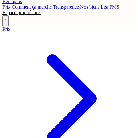
Rentaplus
Prix
Comment ça marche
Transparence
Nos biens
Léa
PMS
Espace propriétaire
Contactez-nous
Prix