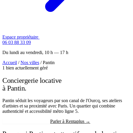
Espace propriétaire
Contactez-nous
06 03 88 33 09
Du lundi au vendredi, 10 h — 17 h
Accueil
/
Nos villes
/
Pantin
1 bien actuellement géré
Conciergerie locative
à Pantin.
Pantin séduit les voyageurs par son canal de l'Ourcq, ses ateliers
d'artistes et sa proximité avec Paris. Un quartier qui combine
authenticité et accessibilité métro ligne 5.
Recevoir mon estimation
Parler à Rentaplus →