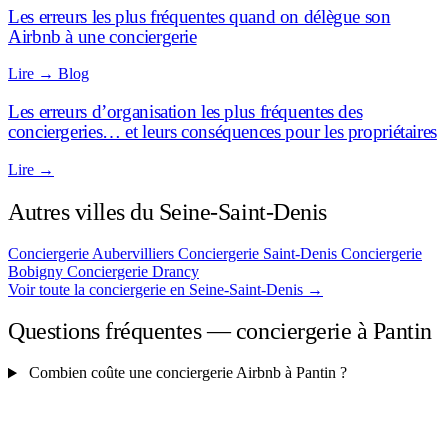
Les erreurs les plus fréquentes quand on délègue son
Airbnb à une conciergerie
Lire
→
Blog
Les erreurs d’organisation les plus fréquentes des
conciergeries… et leurs conséquences pour les propriétaires
Lire
→
Autres villes du Seine-Saint-Denis
Conciergerie Aubervilliers
Conciergerie Saint-Denis
Conciergerie
Bobigny
Conciergerie Drancy
Voir toute la conciergerie en Seine-Saint-Denis
→
Questions fréquentes — conciergerie à Pantin
Combien coûte une conciergerie Airbnb à Pantin ?