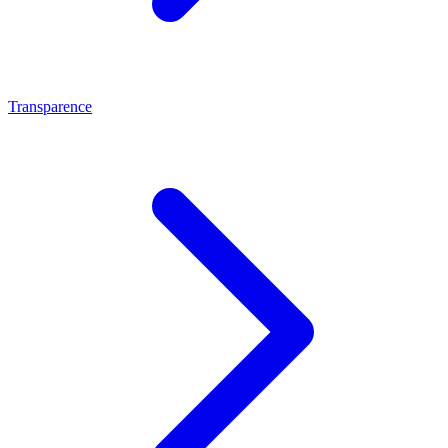
Transparence