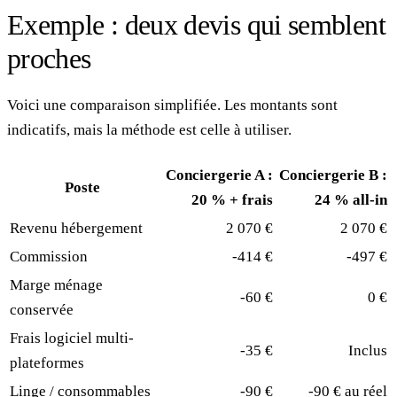
Exemple : deux devis qui semblent
proches
Voici une comparaison simplifiée. Les montants sont
indicatifs, mais la méthode est celle à utiliser.
Conciergerie A :
Conciergerie B :
Poste
20 % + frais
24 % all-in
Revenu hébergement
2 070 €
2 070 €
Commission
-414 €
-497 €
Marge ménage
-60 €
0 €
conservée
Frais logiciel multi-
-35 €
Inclus
plateformes
Linge / consommables
-90 €
-90 € au réel