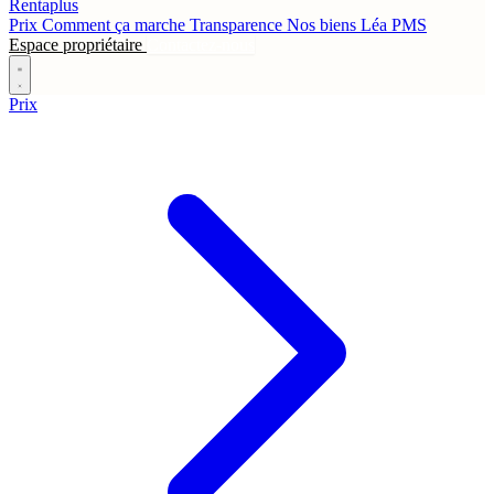
Rentaplus
Prix
Comment ça marche
Transparence
Nos biens
Léa
PMS
Espace propriétaire
Contactez-nous
Prix