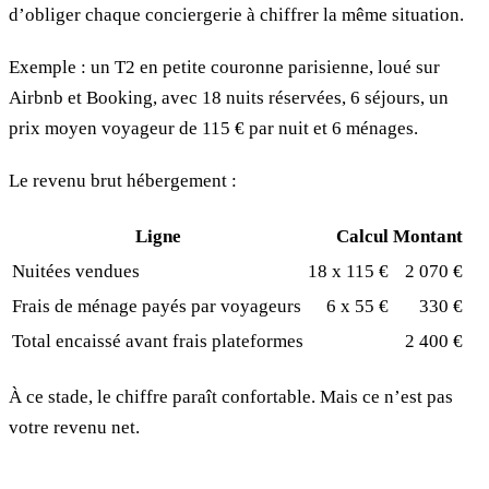
d’obliger chaque conciergerie à chiffrer la même situation.
Exemple : un T2 en petite couronne parisienne, loué sur
Airbnb et Booking, avec 18 nuits réservées, 6 séjours, un
prix moyen voyageur de 115 € par nuit et 6 ménages.
Le revenu brut hébergement :
Ligne
Calcul
Montant
Nuitées vendues
18 x 115 €
2 070 €
Frais de ménage payés par voyageurs
6 x 55 €
330 €
Total encaissé avant frais plateformes
2 400 €
À ce stade, le chiffre paraît confortable. Mais ce n’est pas
votre revenu net.