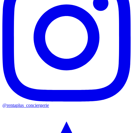
@rentaplus_conciergerie