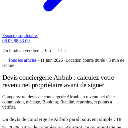
Espace propriétaire
Contactez-nous
06 03 88 33 09
Du lundi au vendredi, 10 h — 17 h
← Tous les articles
·
11 juin 2026
·
Location courte durée
·
5 min de
lecture
Devis conciergerie Airbnb : calculez votre
revenu net propriétaire avant de signer
Comparez un devis de conciergerie Airbnb au revenu net réel :
commission, ménage, Booking, fiscalité, reporting et points à
vérifier.
Un devis de conciergerie Airbnb paraît souvent simple : 18
%, 20 %, 24 % de commission. Pourtant, ce pourcentage ne