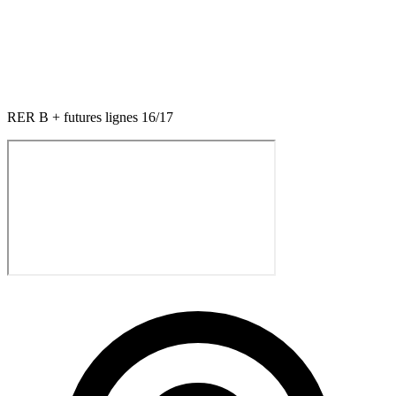
RER B + futures lignes 16/17