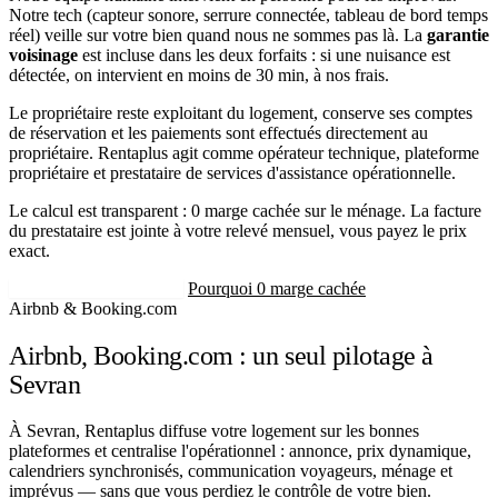
Notre tech (capteur sonore, serrure connectée, tableau de bord temps
réel) veille sur votre bien quand nous ne sommes pas là. La
garantie
voisinage
est incluse dans les deux forfaits : si une nuisance est
détectée, on intervient en moins de 30 min, à nos frais.
Le propriétaire reste exploitant du logement, conserve ses comptes
de réservation et les paiements sont effectués directement au
propriétaire. Rentaplus agit comme opérateur technique, plateforme
propriétaire et prestataire de services d'assistance opérationnelle.
Le calcul est transparent : 0 marge cachée sur le ménage. La facture
du prestataire est jointe à votre relevé mensuel, vous payez le prix
exact.
Recevoir mon estimation
Pourquoi 0 marge cachée
Airbnb & Booking.com
Airbnb, Booking.com : un seul pilotage à
Sevran
À Sevran, Rentaplus diffuse votre logement sur les bonnes
plateformes et centralise l'opérationnel : annonce, prix dynamique,
calendriers synchronisés, communication voyageurs, ménage et
imprévus — sans que vous perdiez le contrôle de votre bien.