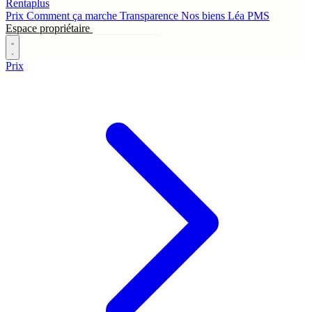
Rentaplus
Prix
Comment ça marche
Transparence
Nos biens
Léa
PMS
Espace propriétaire
Contactez-nous
Prix