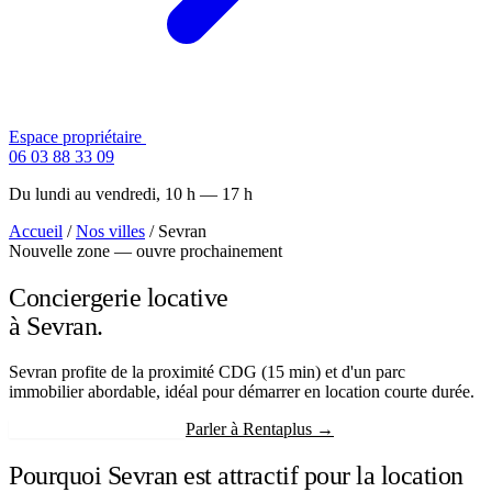
Espace propriétaire
Contactez-nous
06 03 88 33 09
Du lundi au vendredi, 10 h — 17 h
Accueil
/
Nos villes
/
Sevran
Nouvelle zone — ouvre prochainement
Conciergerie locative
à Sevran.
Sevran profite de la proximité CDG (15 min) et d'un parc
immobilier abordable, idéal pour démarrer en location courte durée.
Recevoir mon estimation
Parler à Rentaplus →
Pourquoi Sevran est attractif pour la location