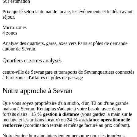
Sur estimation
Prix ajusté selon la demande locale, les événements et le délai avant
séjour.
Micro-zones
4 zones
Analyse des quartiers, gares, axes vers Paris et pôles de demande
autour de Sevran.
Quartiers et zones analysés
centre-ville de Sevran
gare et transports de Sevran
quartiers connectés
à Paris
zones d'affaires et pôles de passage
Notre approche à Sevran
Que vous soyez propriétaire d'un studio, d'un T2 ou d'une grande
maison à Sevran, Rentaplus s'adapte à votre besoin avec deux
forfaits clairs :
15 % gestion à distance
(vous gardez la main sur le
ménage et les artisans locaux) ou
24 % assistance opérationnelle
renforcée
(coordination terrain et ménage facturé au prix coûtant).
Notre équipe humaine intervient en personne pour les imprévus.