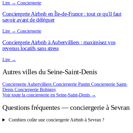
Lire
→
Conciergerie
Conciergerie Airbnb en Île-de-France : tout ce qu'il faut
savoir avant de déléguer
Lire
→
Conciergerie
Conciergerie Airbnb à Aubervilliers : maximisez vos
revenus locatifs sans stress
Lire
→
Autres villes du Seine-Saint-Denis
Conciergerie Aubervilliers
Conciergerie Pantin
Conciergerie Saint-
Denis
Conciergerie Bobigny
Voir toute la conciergerie en Seine-Saint-Denis
→
Questions fréquentes — conciergerie à Sevran
Combien coûte une conciergerie Airbnb à Sevran ?