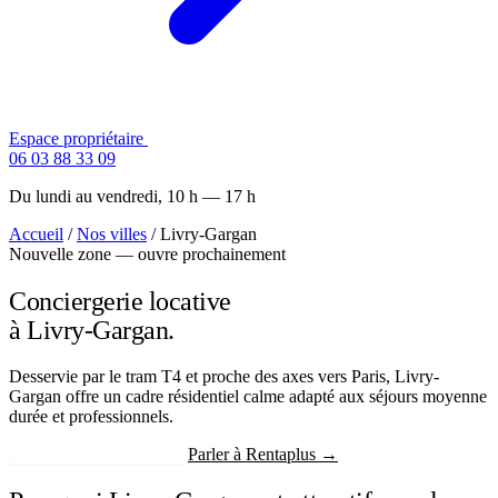
Espace propriétaire
Contactez-nous
06 03 88 33 09
Du lundi au vendredi, 10 h — 17 h
Accueil
/
Nos villes
/
Livry-Gargan
Nouvelle zone — ouvre prochainement
Conciergerie locative
à Livry-Gargan.
Desservie par le tram T4 et proche des axes vers Paris, Livry-
Gargan offre un cadre résidentiel calme adapté aux séjours moyenne
durée et professionnels.
Recevoir mon estimation
Parler à Rentaplus →