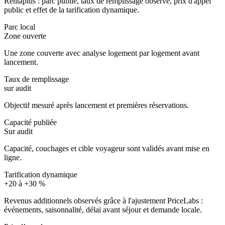
Rentaplus : parc publié, taux de remplissage observé, prix d'appel
public et effet de la tarification dynamique.
Parc local
Zone ouverte
Une zone couverte avec analyse logement par logement avant
lancement.
Taux de remplissage
sur audit
Objectif mesuré après lancement et premières réservations.
Capacité publiée
Sur audit
Capacité, couchages et cible voyageur sont validés avant mise en
ligne.
Tarification dynamique
+20 à +30 %
Revenus additionnels observés grâce à l'ajustement PriceLabs :
événements, saisonnalité, délai avant séjour et demande locale.