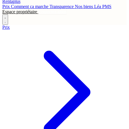
Rentaplus
Prix
Comment ça marche
Transparence
Nos biens
Léa
PMS
Espace propriétaire
Contactez-nous
Prix