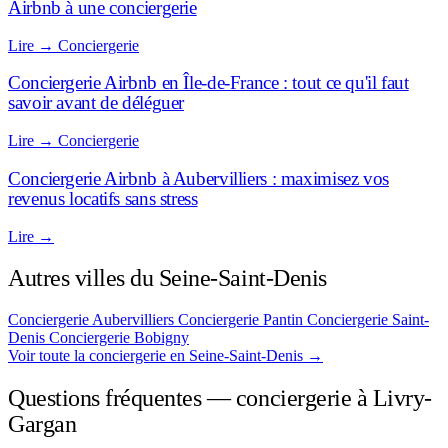
Airbnb à une conciergerie
Lire
→
Conciergerie
Conciergerie Airbnb en Île-de-France : tout ce qu'il faut
savoir avant de déléguer
Lire
→
Conciergerie
Conciergerie Airbnb à Aubervilliers : maximisez vos
revenus locatifs sans stress
Lire
→
Autres villes du Seine-Saint-Denis
Conciergerie Aubervilliers
Conciergerie Pantin
Conciergerie Saint-
Denis
Conciergerie Bobigny
Voir toute la conciergerie en Seine-Saint-Denis
→
Questions fréquentes — conciergerie à Livry-
Gargan