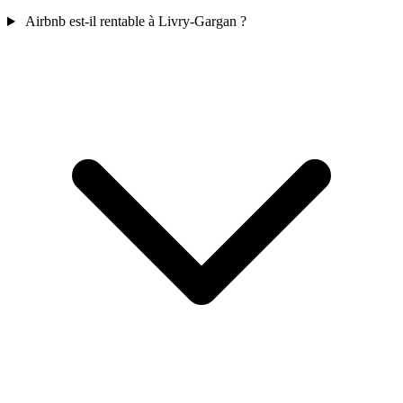
Airbnb est-il rentable à Livry-Gargan ?