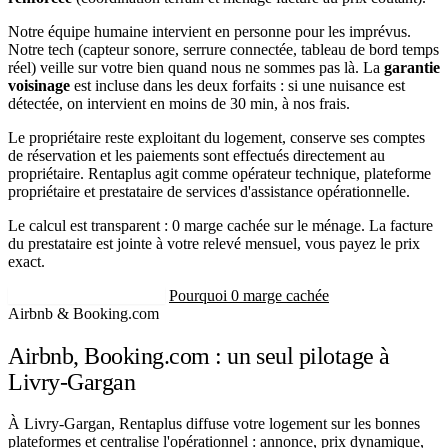
Notre équipe humaine intervient en personne pour les imprévus.
Notre tech (capteur sonore, serrure connectée, tableau de bord temps
réel) veille sur votre bien quand nous ne sommes pas là. La
garantie
voisinage
est incluse dans les deux forfaits : si une nuisance est
détectée, on intervient en moins de 30 min, à nos frais.
Le propriétaire reste exploitant du logement, conserve ses comptes
de réservation et les paiements sont effectués directement au
propriétaire. Rentaplus agit comme opérateur technique, plateforme
propriétaire et prestataire de services d'assistance opérationnelle.
Le calcul est transparent : 0 marge cachée sur le ménage. La facture
du prestataire est jointe à votre relevé mensuel, vous payez le prix
exact.
Recevoir mon estimation
Pourquoi 0 marge cachée
Airbnb & Booking.com
Airbnb, Booking.com : un seul pilotage à
Livry-Gargan
À Livry-Gargan, Rentaplus diffuse votre logement sur les bonnes
plateformes et centralise l'opérationnel : annonce, prix dynamique,