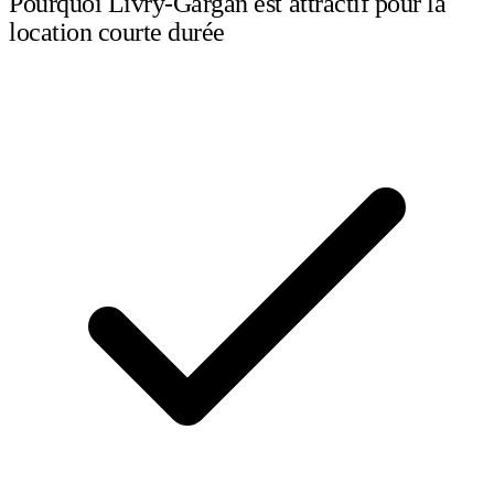
Pourquoi Livry-Gargan est attractif pour la
location courte durée