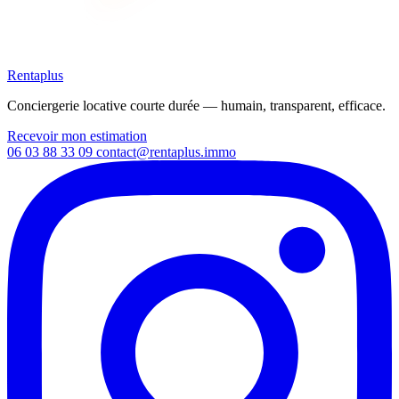
Rentaplus
Conciergerie locative courte durée — humain, transparent, efficace.
Recevoir mon estimation
06 03 88 33 09
contact@rentaplus.immo