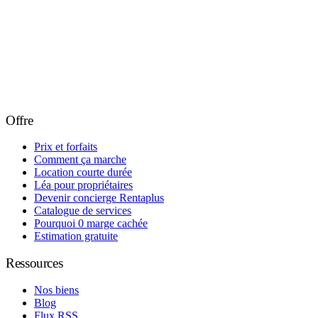
Offre
Prix et forfaits
Comment ça marche
Location courte durée
Léa pour propriétaires
Devenir concierge Rentaplus
Catalogue de services
Pourquoi 0 marge cachée
Estimation gratuite
Ressources
Nos biens
Blog
Flux RSS