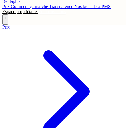
Rentaplus
Prix
Comment ça marche
Transparence
Nos biens
Léa
PMS
Espace propriétaire
Contactez-nous
Prix