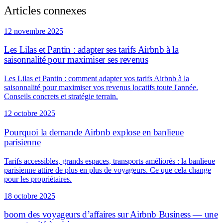
Articles connexes
12 novembre 2025
Les Lilas et Pantin : adapter ses tarifs Airbnb à la
saisonnalité pour maximiser ses revenus
Les Lilas et Pantin : comment adapter vos tarifs Airbnb à la
saisonnalité pour maximiser vos revenus locatifs toute l'année.
Conseils concrets et stratégie terrain.
12 octobre 2025
Pourquoi la demande Airbnb explose en banlieue
parisienne
Tarifs accessibles, grands espaces, transports améliorés : la banlieue
parisienne attire de plus en plus de voyageurs. Ce que cela change
pour les propriétaires.
18 octobre 2025
boom des voyageurs d’affaires sur Airbnb Business — une