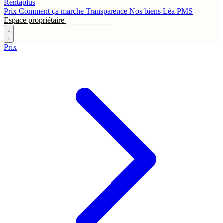
Rentaplus
Prix
Comment ça marche
Transparence
Nos biens
Léa
PMS
Espace propriétaire
Contactez-nous
Prix