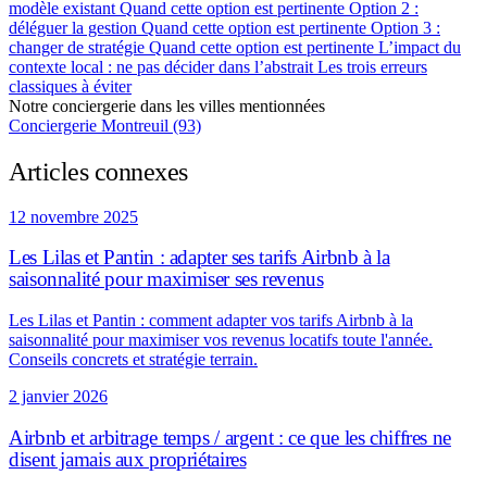
modèle existant
Quand cette option est pertinente
Option 2 :
déléguer la gestion
Quand cette option est pertinente
Option 3 :
changer de stratégie
Quand cette option est pertinente
L’impact du
contexte local : ne pas décider dans l’abstrait
Les trois erreurs
classiques à éviter
Notre conciergerie dans les villes mentionnées
Conciergerie Montreuil (93)
Articles connexes
12 novembre 2025
Les Lilas et Pantin : adapter ses tarifs Airbnb à la
saisonnalité pour maximiser ses revenus
Les Lilas et Pantin : comment adapter vos tarifs Airbnb à la
saisonnalité pour maximiser vos revenus locatifs toute l'année.
Conseils concrets et stratégie terrain.
2 janvier 2026
Airbnb et arbitrage temps / argent : ce que les chiffres ne
disent jamais aux propriétaires