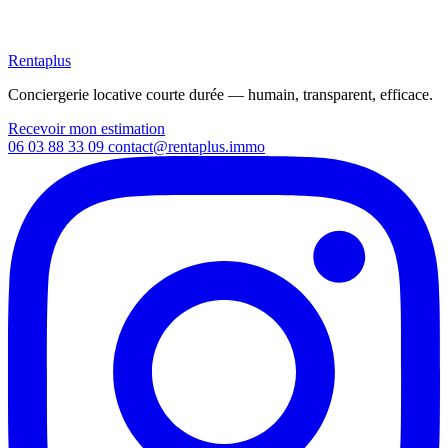
Rentaplus
Conciergerie locative courte durée — humain, transparent, efficace.
Recevoir mon estimation
06 03 88 33 09
contact@rentaplus.immo