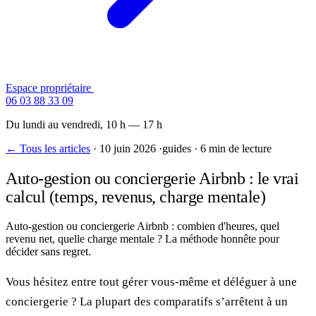
Espace propriétaire
Contactez-nous
06 03 88 33 09
Du lundi au vendredi, 10 h — 17 h
← Tous les articles
·
10 juin 2026
·
guides
·
6 min de lecture
Auto-gestion ou conciergerie Airbnb : le vrai
calcul (temps, revenus, charge mentale)
Auto-gestion ou conciergerie Airbnb : combien d'heures, quel
revenu net, quelle charge mentale ? La méthode honnête pour
décider sans regret.
Vous hésitez entre tout gérer vous-même et déléguer à une
conciergerie ? La plupart des comparatifs s’arrêtent à un