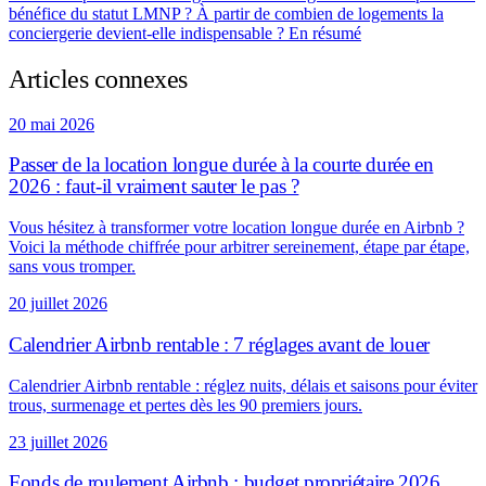
bénéfice du statut LMNP ?
À partir de combien de logements la
conciergerie devient-elle indispensable ?
En résumé
Articles connexes
20 mai 2026
Passer de la location longue durée à la courte durée en
2026 : faut-il vraiment sauter le pas ?
Vous hésitez à transformer votre location longue durée en Airbnb ?
Voici la méthode chiffrée pour arbitrer sereinement, étape par étape,
sans vous tromper.
20 juillet 2026
Calendrier Airbnb rentable : 7 réglages avant de louer
Calendrier Airbnb rentable : réglez nuits, délais et saisons pour éviter
trous, surmenage et pertes dès les 90 premiers jours.
23 juillet 2026
Fonds de roulement Airbnb : budget propriétaire 2026