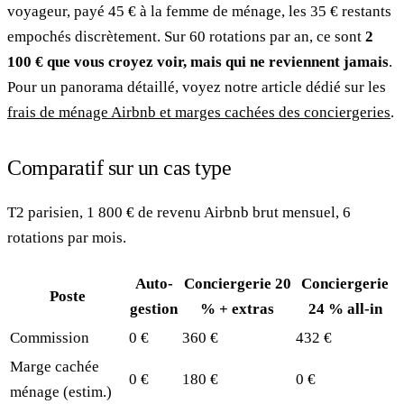
voyageur, payé 45 € à la femme de ménage, les 35 € restants
empochés discrètement. Sur 60 rotations par an, ce sont
2
100 € que vous croyez voir, mais qui ne reviennent jamais
.
Pour un panorama détaillé, voyez notre article dédié sur les
frais de ménage Airbnb et marges cachées des conciergeries
.
Comparatif sur un cas type
T2 parisien, 1 800 € de revenu Airbnb brut mensuel, 6
rotations par mois.
Auto-
Conciergerie 20
Conciergerie
Poste
gestion
% + extras
24 % all-in
Commission
0 €
360 €
432 €
Marge cachée
0 €
180 €
0 €
ménage (estim.)