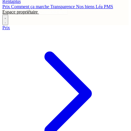
Rentaplus
Prix
Comment ça marche
Transparence
Nos biens
Léa
PMS
Espace propriétaire
Contactez-nous
Prix