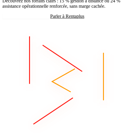
Découvrez nos forfaits clairs : 15 % gestion à distance ou 24 %
assistance opérationnelle renforcée, sans marge cachée.
Recevoir mon estimation
Parler à Rentaplus