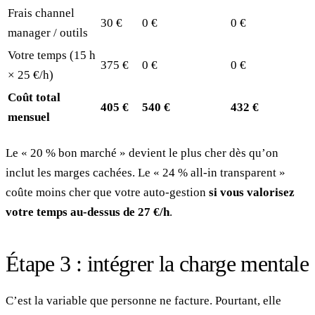
Frais channel
30 €
0 €
0 €
manager / outils
Votre temps (15 h
375 €
0 €
0 €
× 25 €/h)
Coût total
405 €
540 €
432 €
mensuel
Le « 20 % bon marché » devient le plus cher dès qu’on
inclut les marges cachées. Le « 24 % all-in transparent »
coûte moins cher que votre auto-gestion
si vous valorisez
votre temps au-dessus de 27 €/h
.
Étape 3 : intégrer la charge mentale
C’est la variable que personne ne facture. Pourtant, elle