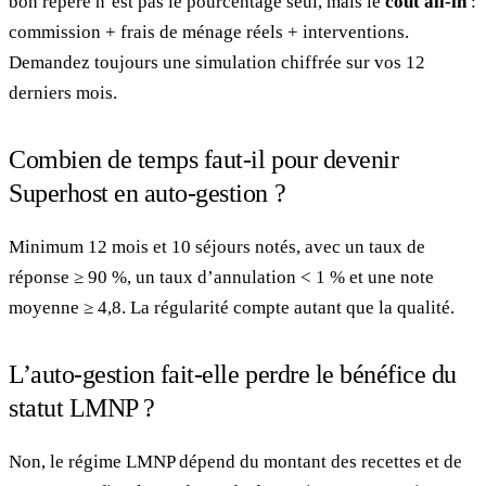
bon repère n’est pas le pourcentage seul, mais le
coût all-in
:
commission + frais de ménage réels + interventions.
Demandez toujours une simulation chiffrée sur vos 12
derniers mois.
Combien de temps faut-il pour devenir
Superhost en auto-gestion ?
Minimum 12 mois et 10 séjours notés, avec un taux de
réponse ≥ 90 %, un taux d’annulation < 1 % et une note
moyenne ≥ 4,8. La régularité compte autant que la qualité.
L’auto-gestion fait-elle perdre le bénéfice du
statut LMNP ?
Non, le régime LMNP dépend du montant des recettes et de