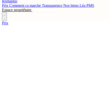
Rentaplus
Prix
Comment ça marche
Transparence
Nos biens
Léa
PMS
Espace propriétaire
Contactez-nous
Prix