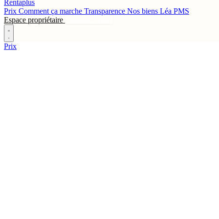
Rentaplus
Prix
Comment ça marche
Transparence
Nos biens
Léa
PMS
Espace propriétaire
Contactez-nous
Prix