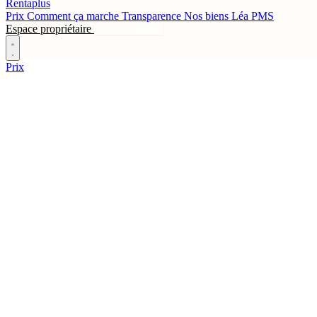
Rentaplus
Prix
Comment ça marche
Transparence
Nos biens
Léa
PMS
Espace propriétaire
Contactez-nous
Prix