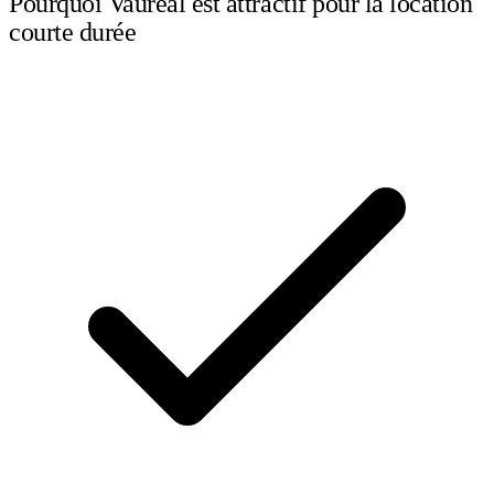
Pourquoi Vauréal est attractif pour la location
courte durée