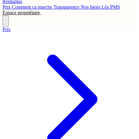
Rentaplus
Prix
Comment ça marche
Transparence
Nos biens
Léa
PMS
Espace propriétaire
Contactez-nous
Prix