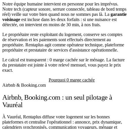
Notre équipe humaine intervient en personne pour les imprévus.
Notre tech (capteur sonore, serrure connectée, tableau de bord temps
réel) veille sur votre bien quand nous ne sommes pas là. La
garantie
voisinage
est incluse dans les deux forfaits : si une nuisance est
détectée, on intervient en moins de 30 min, à nos frais.
Le propriétaire reste exploitant du logement, conserve ses comptes
de réservation et les paiements sont effectués directement au
propriétaire. Rentaplus agit comme opérateur technique, plateforme
propriétaire et prestataire de services d'assistance opérationnelle.
Le calcul est transparent : 0 marge cachée sur le ménage. La facture
du prestataire est jointe à votre relevé mensuel, vous payez le prix
exact.
Recevoir mon estimation
Pourquoi 0 marge cachée
Airbnb & Booking.com
Airbnb, Booking.com : un seul pilotage à
Vauréal
À Vauréal, Rentaplus diffuse votre logement sur les bonnes
plateformes et centralise l'opérationnel : annonce, prix dynamique,
calendriers synchronisés, communication voyageurs, ménage et