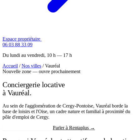
Espace propriétaire
Contactez-nous
06 03 88 33 09
Du lundi au vendredi, 10 h — 17 h
Accueil
/
Nos villes
/
Vauréal
Nouvelle zone — ouvre prochainement
Conciergerie locative
à Vauréal.
Au sein de l'agglomération de Cergy-Pontoise, Vauréal borde la
base de loisirs et l'Oise, un cadre nature et familial à proximité du
pôle d'emploi de Cergy.
Recevoir mon estimation
Parler à Rentaplus →