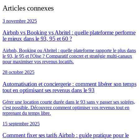
Articles connexes
3 novembre 2025
Airbnb vs Booking vs Abritel : quelle plateforme performe
le mieux dans le 93, 95 et 60 ?
Airbnb, Booking ou Abritel : quelle plateforme rapporte le plus dans
le 93, le 95 et l'Oise ? Comparatif concret et stratégie multi-canaux
pour maximiser vos revenus locatifs.
28 octobre 2025
Automatisation et conciergerie : comment libérer son temps
tout en optimisant ses revenus dans le 93
Gérer une location courte durée dans le 93 sans y passer ses soirées,
c'est possible. Découvrez comment optimiser vos revenus tout en
reprenant du temps libre.
15 septembre 2025
Comment fixer ses tarifs Airbnb : guide pratique pour le