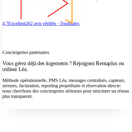
4,7
Excellent
262 avis vérifiés · Trustindex
Conciergeries partenaires
Vous gérez déjà des logements ? Rejoignez Rentaplus ou
utilisez Léa.
Méthode opérationnelle, PMS Léa, messages centralisés, capteurs,
serrures, facturation, reporting propriétaire et réservation directe:
nous cherchons des conciergeries sérieuses pour structurer un réseau
plus transparent.
Devenir concierge