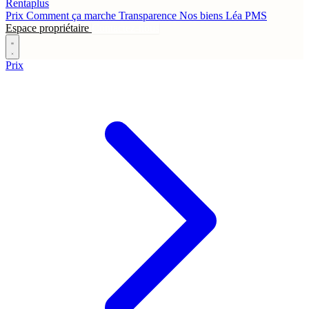
Rentaplus
Prix
Comment ça marche
Transparence
Nos biens
Léa
PMS
Espace propriétaire
Contactez-nous
Prix