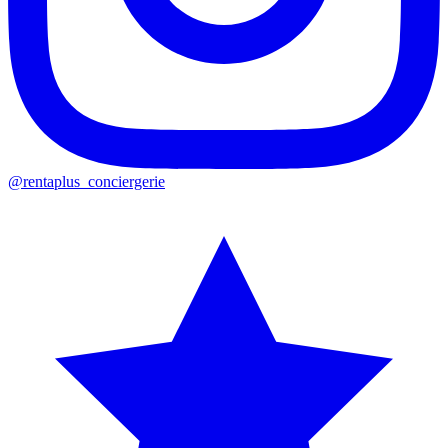
@rentaplus_conciergerie