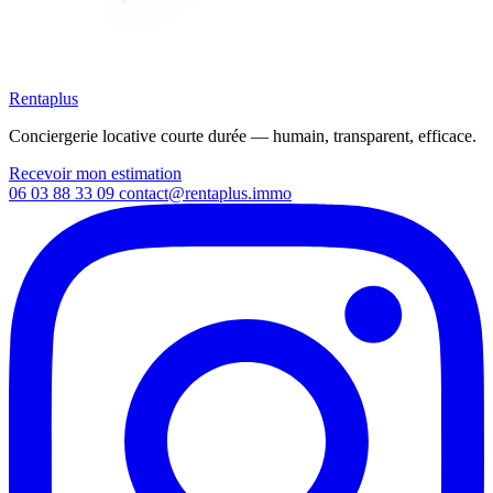
Rentaplus
Conciergerie locative courte durée — humain, transparent, efficace.
Recevoir mon estimation
06 03 88 33 09
contact@rentaplus.immo