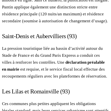
annonce en ligne. Sans ce numéro, la publication est illégale.
Pantin applique également une distinction stricte entre
résidence principale (120 nuits/an maximum) et résidence
secondaire (soumise à autorisation de changement d’usage).
Saint-Denis et Aubervilliers (93)
La pression touristique liée au bassin d’activité autour du
Stade de France et du Grand Paris Express a conduit ces
villes à renforcer les contrôles. Une
déclaration préalable
en mairie
est requise, et le service fiscal local effectue des
recoupements réguliers avec les plateformes de réservation.
Les Lilas et Romainville (93)
Ces communes plus petites appliquent les obligations
légales standard, mais leurs services urbanisme sont attentifs