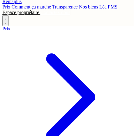
Rentaplus
Prix
Comment ça marche
Transparence
Nos biens
Léa
PMS
Espace propriétaire
Contactez-nous
Prix