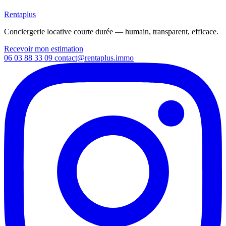
Rentaplus
Conciergerie locative courte durée — humain, transparent, efficace.
Recevoir mon estimation
06 03 88 33 09
contact@rentaplus.immo