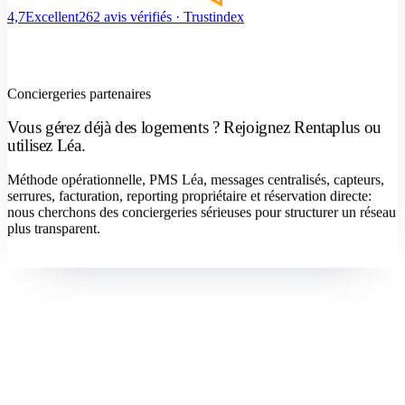
4,7
Excellent
262 avis vérifiés · Trustindex
Conciergeries partenaires
Vous gérez déjà des logements ? Rejoignez Rentaplus ou
utilisez Léa.
Méthode opérationnelle, PMS Léa, messages centralisés, capteurs,
serrures, facturation, reporting propriétaire et réservation directe:
nous cherchons des conciergeries sérieuses pour structurer un réseau
plus transparent.
Devenir concierge