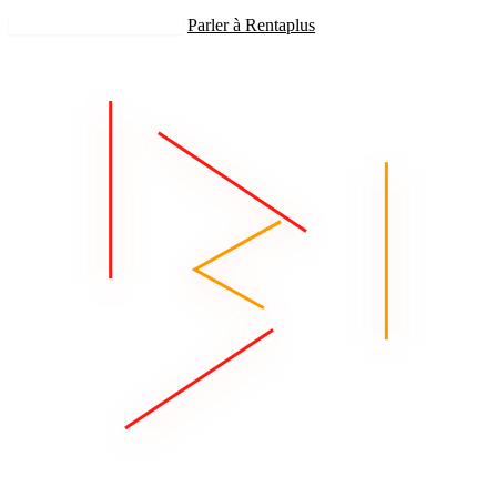
Recevoir mon estimation
Parler à Rentaplus