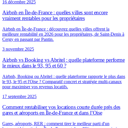
16 décembre 2025
Airbnb en Île-de-France : quelles villes sont encore
vraiment rentables pour les propriétaires
Airbnb en Île-de-France : découvrez quelles villes offrent la
meilleure rentabilité en 2026 pour les propriétaires, de Saint-Denis à
Cergy en passant par Pantin.
3 novembre 2025
Airbnb vs Booking vs Abritel : quelle plateforme performe
le mieux dans le 93, 95 et 60 ?
Airbnb, Booking ou Abritel : quelle plateforme rapporte le plus dans
le 93, le 95 et l'Oise ? Comparatif concret et stratégie multi-canaux
pour maximiser vos revenus locatifs.
17 septembre 2025
Comment rentabiliser vos locations courte durée près des
gares et aéroports en Île-de-France et dans l’Oise
Gares, aéroports, RER : comment tirer le meilleur parti d'un