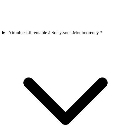
Airbnb est-il rentable à Soisy-sous-Montmorency ?