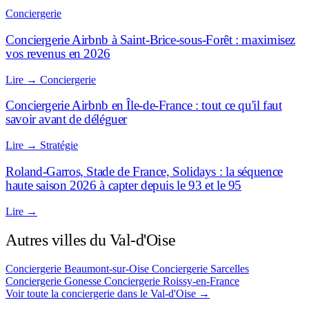
Conciergerie
Conciergerie Airbnb à Saint-Brice-sous-Forêt : maximisez
vos revenus en 2026
Lire
→
Conciergerie
Conciergerie Airbnb en Île-de-France : tout ce qu'il faut
savoir avant de déléguer
Lire
→
Stratégie
Roland-Garros, Stade de France, Solidays : la séquence
haute saison 2026 à capter depuis le 93 et le 95
Lire
→
Autres villes du Val-d'Oise
Conciergerie Beaumont-sur-Oise
Conciergerie Sarcelles
Conciergerie Gonesse
Conciergerie Roissy-en-France
Voir toute la conciergerie dans le Val-d'Oise
→