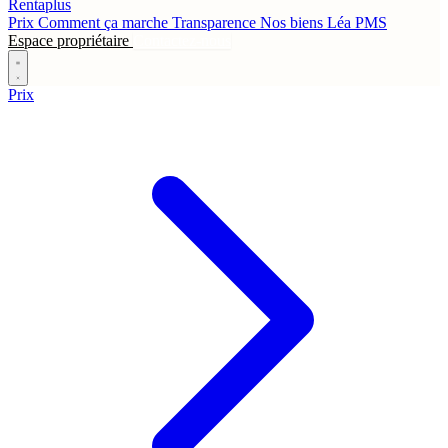
Rentaplus
Prix
Comment ça marche
Transparence
Nos biens
Léa
PMS
Espace propriétaire
Contactez-nous
Prix