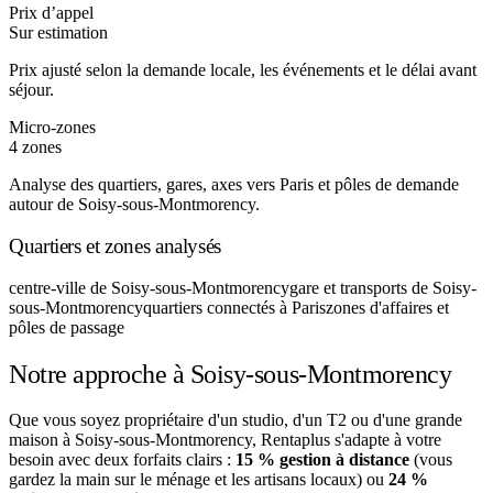
Prix d’appel
Sur estimation
Prix ajusté selon la demande locale, les événements et le délai avant
séjour.
Micro-zones
4 zones
Analyse des quartiers, gares, axes vers Paris et pôles de demande
autour de Soisy-sous-Montmorency.
Quartiers et zones analysés
centre-ville de Soisy-sous-Montmorency
gare et transports de Soisy-
sous-Montmorency
quartiers connectés à Paris
zones d'affaires et
pôles de passage
Notre approche à Soisy-sous-Montmorency
Que vous soyez propriétaire d'un studio, d'un T2 ou d'une grande
maison à Soisy-sous-Montmorency, Rentaplus s'adapte à votre
besoin avec deux forfaits clairs :
15 % gestion à distance
(vous
gardez la main sur le ménage et les artisans locaux) ou
24 %