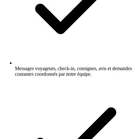
Messages voyageurs, check-in, consignes, avis et demandes
courantes coordonnés par notre équipe.