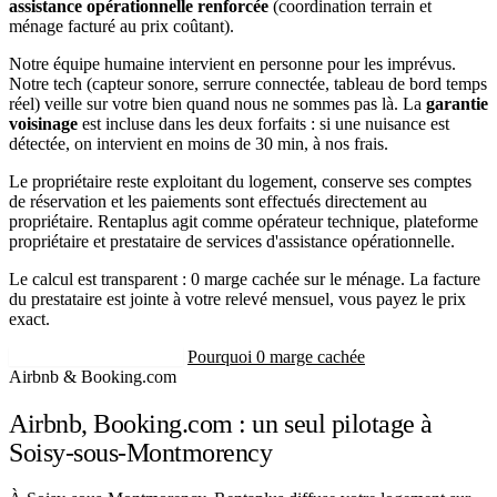
assistance opérationnelle renforcée
(coordination terrain et
ménage facturé au prix coûtant).
Notre équipe humaine intervient en personne pour les imprévus.
Notre tech (capteur sonore, serrure connectée, tableau de bord temps
réel) veille sur votre bien quand nous ne sommes pas là. La
garantie
voisinage
est incluse dans les deux forfaits : si une nuisance est
détectée, on intervient en moins de 30 min, à nos frais.
Le propriétaire reste exploitant du logement, conserve ses comptes
de réservation et les paiements sont effectués directement au
propriétaire. Rentaplus agit comme opérateur technique, plateforme
propriétaire et prestataire de services d'assistance opérationnelle.
Le calcul est transparent : 0 marge cachée sur le ménage. La facture
du prestataire est jointe à votre relevé mensuel, vous payez le prix
exact.
Recevoir mon estimation
Pourquoi 0 marge cachée
Airbnb & Booking.com
Airbnb, Booking.com : un seul pilotage à
Soisy-sous-Montmorency