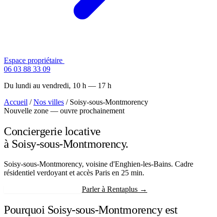
Espace propriétaire
Contactez-nous
06 03 88 33 09
Du lundi au vendredi, 10 h — 17 h
Accueil
/
Nos villes
/
Soisy-sous-Montmorency
Nouvelle zone — ouvre prochainement
Conciergerie locative
à Soisy-sous-Montmorency.
Soisy-sous-Montmorency, voisine d'Enghien-les-Bains. Cadre
résidentiel verdoyant et accès Paris en 25 min.
Recevoir mon estimation
Parler à Rentaplus →
Pourquoi Soisy-sous-Montmorency est