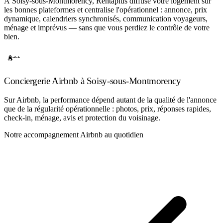
À Soisy-sous-Montmorency, Rentaplus diffuse votre logement sur
les bonnes plateformes et centralise l'opérationnel : annonce, prix
dynamique, calendriers synchronisés, communication voyageurs,
ménage et imprévus — sans que vous perdiez le contrôle de votre
bien.
Conciergerie Airbnb à Soisy-sous-Montmorency
Sur Airbnb, la performance dépend autant de la qualité de l'annonce
que de la régularité opérationnelle : photos, prix, réponses rapides,
check-in, ménage, avis et protection du voisinage.
Notre accompagnement Airbnb au quotidien