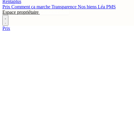
Rentaplus
Prix
Comment ça marche
Transparence
Nos biens
Léa
PMS
Espace propriétaire
Contactez-nous
Prix