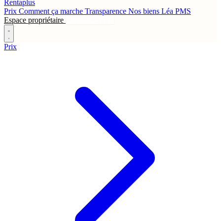
Rentaplus
Prix
Comment ça marche
Transparence
Nos biens
Léa
PMS
Espace propriétaire
Contactez-nous
Prix