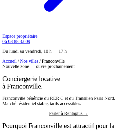
Espace propriétaire
Contactez-nous
06 03 88 33 09
Du lundi au vendredi, 10 h — 17 h
Accueil
/
Nos villes
/
Franconville
Nouvelle zone — ouvre prochainement
Conciergerie locative
à Franconville.
Franconville bénéficie du RER C et du Transilien Paris-Nord.
Marché résidentiel stable, tarifs accessibles.
Recevoir mon estimation
Parler à Rentaplus →
Pourquoi Franconville est attractif pour la