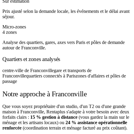
Sur estimation
Prix ajusté selon la demande locale, les événements et le délai avant
séjour.
Micro-zones
4 zones
Analyse des quartiers, gares, axes vers Paris et pôles de demande
autour de Franconville.
Quartiers et zones analysés
centre-ville de Franconville
gare et transports de
Franconville
quartiers connectés à Paris
zones d'affaires et pôles de
passage
Notre approche à Franconville
Que vous soyez propriétaire d'un studio, d'un T2 ou d'une grande
maison à Franconville, Rentaplus s'adapte à votre besoin avec deux
forfaits clairs :
15 % gestion à distance
(vous gardez la main sur le
ménage et les artisans locaux) ou
24 % assistance opérationnelle
renforcée
(coordination terrain et ménage facturé au prix coûtant).