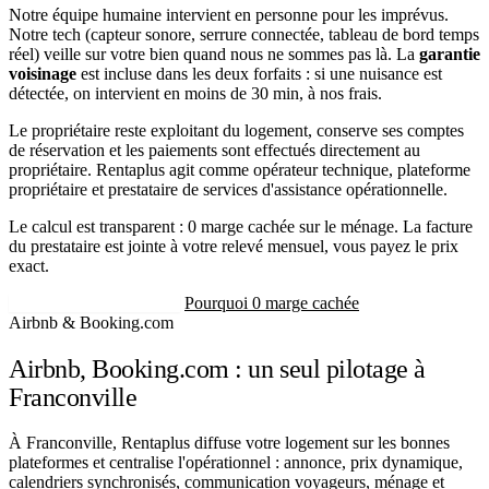
Notre équipe humaine intervient en personne pour les imprévus.
Notre tech (capteur sonore, serrure connectée, tableau de bord temps
réel) veille sur votre bien quand nous ne sommes pas là. La
garantie
voisinage
est incluse dans les deux forfaits : si une nuisance est
détectée, on intervient en moins de 30 min, à nos frais.
Le propriétaire reste exploitant du logement, conserve ses comptes
de réservation et les paiements sont effectués directement au
propriétaire. Rentaplus agit comme opérateur technique, plateforme
propriétaire et prestataire de services d'assistance opérationnelle.
Le calcul est transparent : 0 marge cachée sur le ménage. La facture
du prestataire est jointe à votre relevé mensuel, vous payez le prix
exact.
Recevoir mon estimation
Pourquoi 0 marge cachée
Airbnb & Booking.com
Airbnb, Booking.com : un seul pilotage à
Franconville
À Franconville, Rentaplus diffuse votre logement sur les bonnes
plateformes et centralise l'opérationnel : annonce, prix dynamique,
calendriers synchronisés, communication voyageurs, ménage et