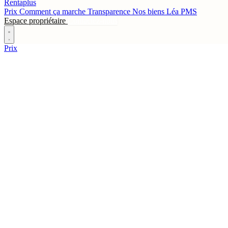
Rentaplus
Prix
Comment ça marche
Transparence
Nos biens
Léa
PMS
Espace propriétaire
Contactez-nous
Prix