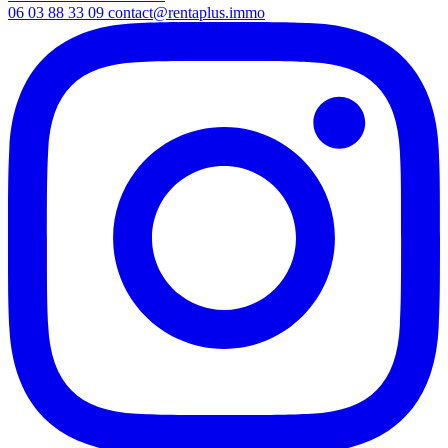
06 03 88 33 09
contact@rentaplus.immo