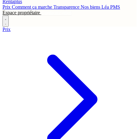
Rentaplus
Prix
Comment ça marche
Transparence
Nos biens
Léa
PMS
Espace propriétaire
Contactez-nous
Prix