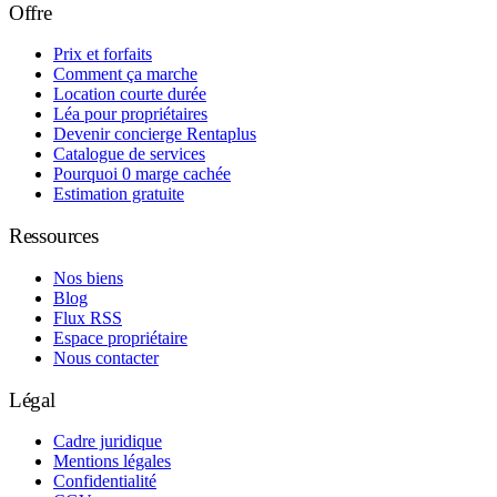
Offre
Prix et forfaits
Comment ça marche
Location courte durée
Léa pour propriétaires
Devenir concierge Rentaplus
Catalogue de services
Pourquoi 0 marge cachée
Estimation gratuite
Ressources
Nos biens
Blog
Flux RSS
Espace propriétaire
Nous contacter
Légal
Cadre juridique
Mentions légales
Confidentialité