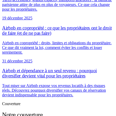
parisienne attire de plus en plus de voyageurs. Ce que cela change
pour les propriétaires.
19 décembre 2025
Airbnb en copropriété : ce que les propriétaires ont le droit
de faire (et de ne pas faire)
Airbnb en copropriété : droits, limites et obligations du propriétaire.
Ce que dit vraiment la loi, comment éviter les conflits et louer
sereinement.
31 décembre 2025
Airbnb et dépendance à un seul revenu : pourquoi
diversifier devient vital pour les propriétaires
Tout miser sur Airbnb expose vos revenus locatifs à des risques
réels. Découvrez pourquoi diversifier vos canaux de réservation
devient indispensable pour les propriétaires.
Couverture
Notre couverture