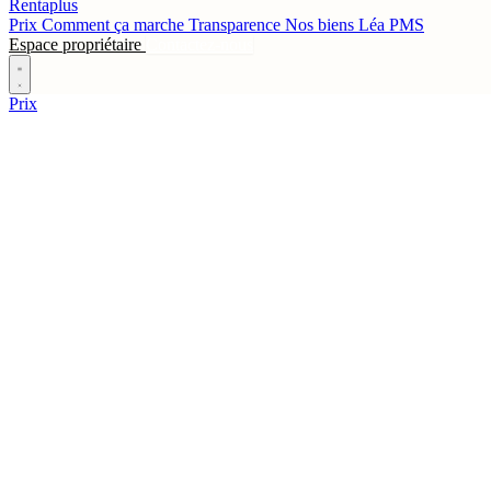
Rentaplus
Prix
Comment ça marche
Transparence
Nos biens
Léa
PMS
Espace propriétaire
Contactez-nous
Prix