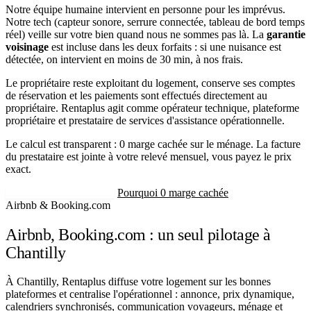
Notre équipe humaine intervient en personne pour les imprévus.
Notre tech (capteur sonore, serrure connectée, tableau de bord temps
réel) veille sur votre bien quand nous ne sommes pas là. La
garantie
voisinage
est incluse dans les deux forfaits : si une nuisance est
détectée, on intervient en moins de 30 min, à nos frais.
Le propriétaire reste exploitant du logement, conserve ses comptes
de réservation et les paiements sont effectués directement au
propriétaire. Rentaplus agit comme opérateur technique, plateforme
propriétaire et prestataire de services d'assistance opérationnelle.
Le calcul est transparent : 0 marge cachée sur le ménage. La facture
du prestataire est jointe à votre relevé mensuel, vous payez le prix
exact.
Recevoir mon estimation
Pourquoi 0 marge cachée
Airbnb & Booking.com
Airbnb, Booking.com : un seul pilotage à
Chantilly
À Chantilly, Rentaplus diffuse votre logement sur les bonnes
plateformes et centralise l'opérationnel : annonce, prix dynamique,
calendriers synchronisés, communication voyageurs, ménage et