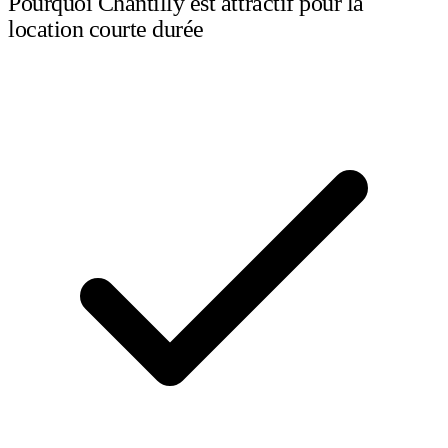
Pourquoi Chantilly est attractif pour la
location courte durée