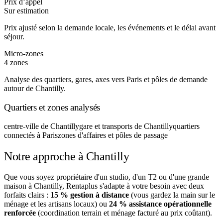
Prix d’appel
Sur estimation
Prix ajusté selon la demande locale, les événements et le délai avant
séjour.
Micro-zones
4 zones
Analyse des quartiers, gares, axes vers Paris et pôles de demande
autour de Chantilly.
Quartiers et zones analysés
centre-ville de Chantilly
gare et transports de Chantilly
quartiers
connectés à Paris
zones d'affaires et pôles de passage
Notre approche à Chantilly
Que vous soyez propriétaire d'un studio, d'un T2 ou d'une grande
maison à Chantilly, Rentaplus s'adapte à votre besoin avec deux
forfaits clairs :
15 % gestion à distance
(vous gardez la main sur le
ménage et les artisans locaux) ou
24 % assistance opérationnelle
renforcée
(coordination terrain et ménage facturé au prix coûtant).