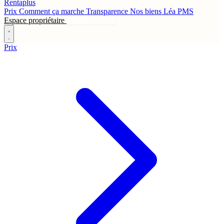
Rentaplus
Prix
Comment ça marche
Transparence
Nos biens
Léa
PMS
Espace propriétaire
Contactez-nous
Prix