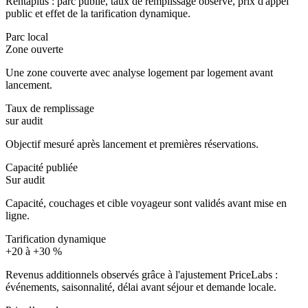
Rentaplus : parc publié, taux de remplissage observé, prix d'appel
public et effet de la tarification dynamique.
Parc local
Zone ouverte
Une zone couverte avec analyse logement par logement avant
lancement.
Taux de remplissage
sur audit
Objectif mesuré après lancement et premières réservations.
Capacité publiée
Sur audit
Capacité, couchages et cible voyageur sont validés avant mise en
ligne.
Tarification dynamique
+20 à +30 %
Revenus additionnels observés grâce à l'ajustement PriceLabs :
événements, saisonnalité, délai avant séjour et demande locale.