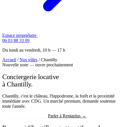
Espace propriétaire
Contactez-nous
06 03 88 33 09
Du lundi au vendredi, 10 h — 17 h
Accueil
/
Nos villes
/
Chantilly
Nouvelle zone — ouvre prochainement
Conciergerie locative
à Chantilly.
Chantilly, c'est le château, l'hippodrome, la forêt et la proximité
immédiate avec CDG. Un marché premium, demande soutenue
toute l'année.
Recevoir mon estimation
Parler à Rentaplus →