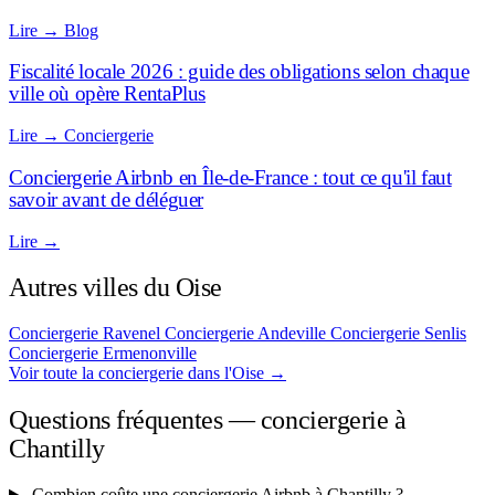
Lire
→
Blog
Fiscalité locale 2026 : guide des obligations selon chaque
ville où opère RentaPlus
Lire
→
Conciergerie
Conciergerie Airbnb en Île-de-France : tout ce qu'il faut
savoir avant de déléguer
Lire
→
Autres villes du Oise
Conciergerie Ravenel
Conciergerie Andeville
Conciergerie Senlis
Conciergerie Ermenonville
Voir toute la conciergerie dans l'Oise
→
Questions fréquentes — conciergerie à
Chantilly
Combien coûte une conciergerie Airbnb à Chantilly ?