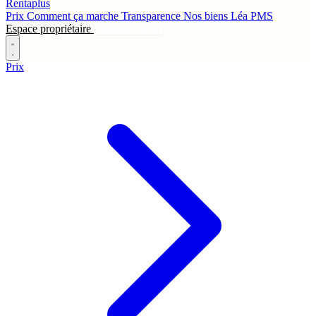
Rentaplus
Prix
Comment ça marche
Transparence
Nos biens
Léa
PMS
Espace propriétaire
Contactez-nous
Prix