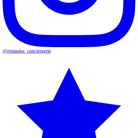
@rentaplus_conciergerie