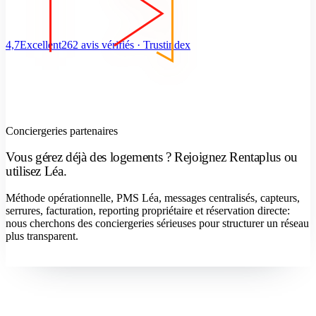
4,7
Excellent
262 avis vérifiés · Trustindex
Conciergeries partenaires
Vous gérez déjà des logements ? Rejoignez Rentaplus ou
utilisez Léa.
Méthode opérationnelle, PMS Léa, messages centralisés, capteurs,
serrures, facturation, reporting propriétaire et réservation directe:
nous cherchons des conciergeries sérieuses pour structurer un réseau
plus transparent.
Devenir concierge