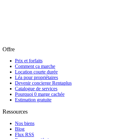
Offre
Prix et forfaits
Comment ça marche
Location courte durée
Léa pour propriétaires
Devenir concierge Rentaplus
Catalogue de services
Pourquoi 0 marge cachée
Estimation gratuite
Ressources
Nos biens
Blog
Flux RSS