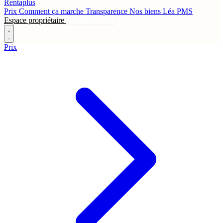
Rentaplus
Prix
Comment ça marche
Transparence
Nos biens
Léa
PMS
Espace propriétaire
Contactez-nous
Prix