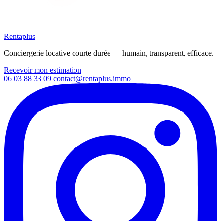
Rentaplus
Conciergerie locative courte durée — humain, transparent, efficace.
Recevoir mon estimation
06 03 88 33 09
contact@rentaplus.immo