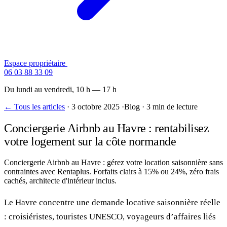
Espace propriétaire
Contactez-nous
06 03 88 33 09
Du lundi au vendredi, 10 h — 17 h
← Tous les articles
·
3 octobre 2025
·
Blog
·
3 min de lecture
Conciergerie Airbnb au Havre : rentabilisez
votre logement sur la côte normande
Conciergerie Airbnb au Havre : gérez votre location saisonnière sans
contraintes avec Rentaplus. Forfaits clairs à 15% ou 24%, zéro frais
cachés, architecte d'intérieur inclus.
Le Havre concentre une demande locative saisonnière réelle
: croisiéristes, touristes UNESCO, voyageurs d’affaires liés