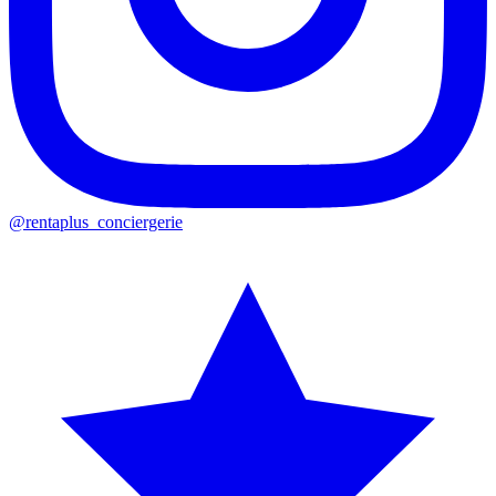
@rentaplus_conciergerie