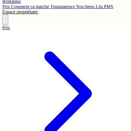
Rentaplus
Prix
Comment ça marche
Transparence
Nos biens
Léa
PMS
Espace propriétaire
Contactez-nous
Prix