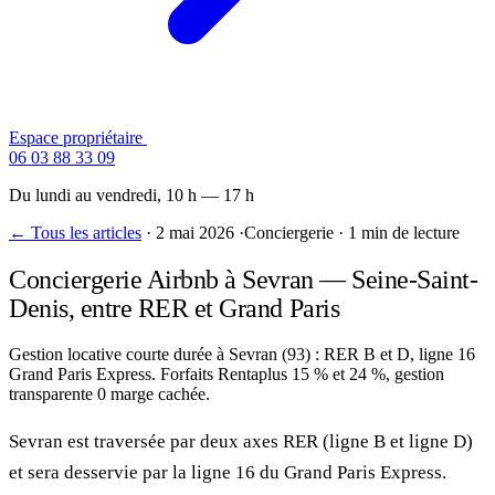
Espace propriétaire
Contactez-nous
06 03 88 33 09
Du lundi au vendredi, 10 h — 17 h
← Tous les articles
·
2 mai 2026
·
Conciergerie
·
1 min de lecture
Conciergerie Airbnb à Sevran — Seine-Saint-
Denis, entre RER et Grand Paris
Gestion locative courte durée à Sevran (93) : RER B et D, ligne 16
Grand Paris Express. Forfaits Rentaplus 15 % et 24 %, gestion
transparente 0 marge cachée.
Sevran est traversée par deux axes RER (ligne B et ligne D)
et sera desservie par la ligne 16 du Grand Paris Express.