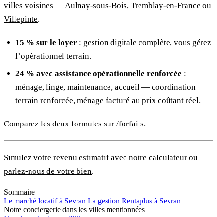
villes voisines —
Aulnay-sous-Bois
,
Tremblay-en-France
ou
Villepinte
.
15 % sur le loyer
: gestion digitale complète, vous gérez
l’opérationnel terrain.
24 % avec assistance opérationnelle renforcée
:
ménage, linge, maintenance, accueil — coordination
terrain renforcée, ménage facturé au prix coûtant réel.
Comparez les deux formules sur
/forfaits
.
Simulez votre revenu estimatif avec notre
calculateur
ou
parlez-nous de votre bien
.
Sommaire
Le marché locatif à Sevran
La gestion Rentaplus à Sevran
Notre conciergerie dans les villes mentionnées