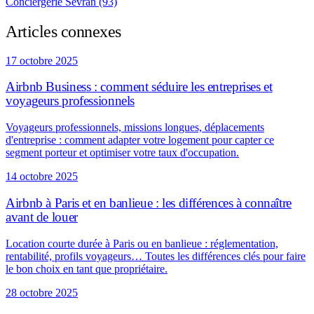
Conciergerie Sevran (93)
Articles connexes
17 octobre 2025
Airbnb Business : comment séduire les entreprises et
voyageurs professionnels
Voyageurs professionnels, missions longues, déplacements
d'entreprise : comment adapter votre logement pour capter ce
segment porteur et optimiser votre taux d'occupation.
14 octobre 2025
Airbnb à Paris et en banlieue : les différences à connaître
avant de louer
Location courte durée à Paris ou en banlieue : réglementation,
rentabilité, profils voyageurs… Toutes les différences clés pour faire
le bon choix en tant que propriétaire.
28 octobre 2025