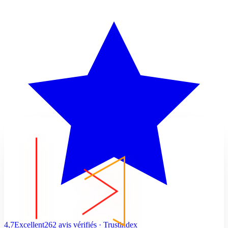
4,7
Excellent
262 avis vérifiés · Trustindex