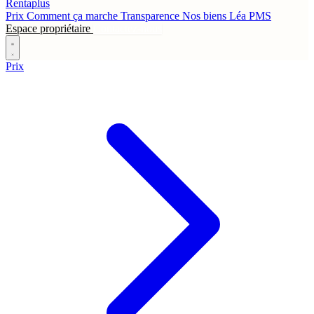
Rentaplus
Prix
Comment ça marche
Transparence
Nos biens
Léa
PMS
Espace propriétaire
Contactez-nous
Prix