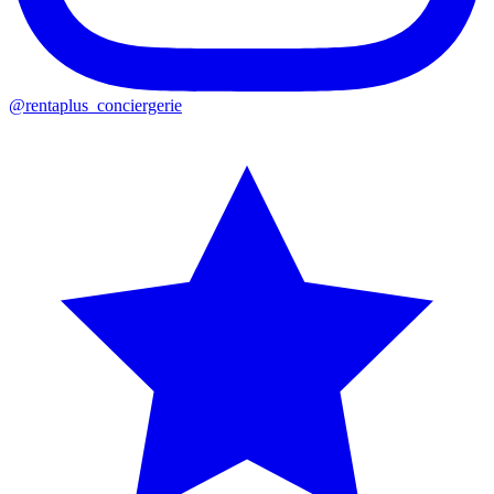
@rentaplus_conciergerie