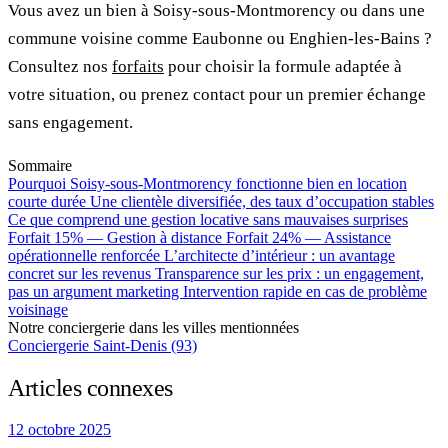
Vous avez un bien à Soisy-sous-Montmorency ou dans une
commune voisine comme Eaubonne ou Enghien-les-Bains ?
Consultez nos
forfaits
pour choisir la formule adaptée à
votre situation, ou prenez contact pour un premier échange
sans engagement.
Sommaire
Pourquoi Soisy-sous-Montmorency fonctionne bien en location
courte durée
Une clientèle diversifiée, des taux d’occupation stables
Ce que comprend une gestion locative sans mauvaises surprises
Forfait 15% — Gestion à distance
Forfait 24% — Assistance
opérationnelle renforcée
L’architecte d’intérieur : un avantage
concret sur les revenus
Transparence sur les prix : un engagement,
pas un argument marketing
Intervention rapide en cas de problème
voisinage
Notre conciergerie dans les villes mentionnées
Conciergerie Saint-Denis (93)
Articles connexes
12 octobre 2025