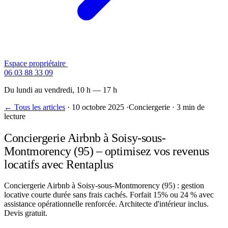
Espace propriétaire
Contactez-nous
06 03 88 33 09
Du lundi au vendredi, 10 h — 17 h
← Tous les articles
·
10 octobre 2025
·
Conciergerie
·
3 min de
lecture
Conciergerie Airbnb à Soisy-sous-
Montmorency (95) – optimisez vos revenus
locatifs avec Rentaplus
Conciergerie Airbnb à Soisy-sous-Montmorency (95) : gestion
locative courte durée sans frais cachés. Forfait 15% ou 24 % avec
assistance opérationnelle renforcée. Architecte d'intérieur inclus.
Devis gratuit.