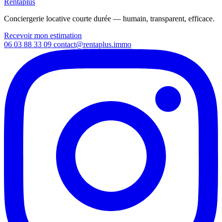
Rentaplus
Conciergerie locative courte durée — humain, transparent, efficace.
Recevoir mon estimation
06 03 88 33 09
contact@rentaplus.immo