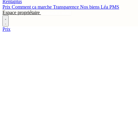
Rentaplus
Prix
Comment ça marche
Transparence
Nos biens
Léa
PMS
Espace propriétaire
Contactez-nous
Prix