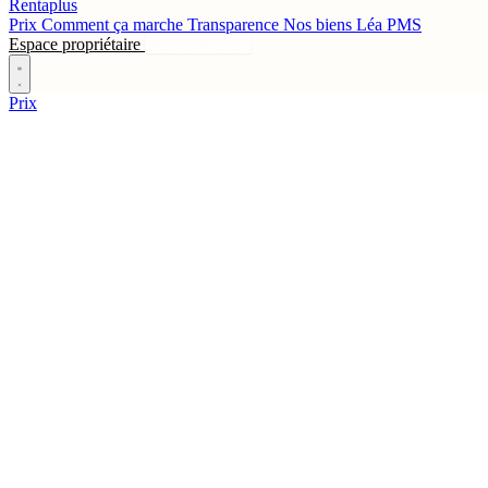
Rentaplus
Prix
Comment ça marche
Transparence
Nos biens
Léa
PMS
Espace propriétaire
Contactez-nous
Prix