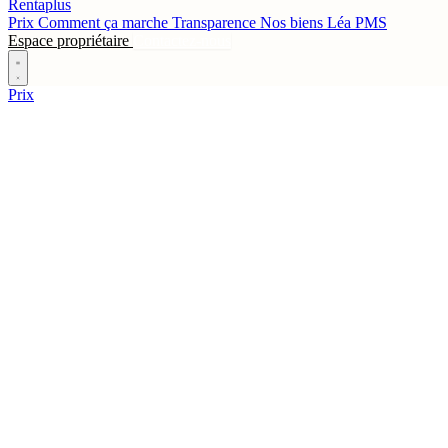
Rentaplus
Prix
Comment ça marche
Transparence
Nos biens
Léa
PMS
Espace propriétaire
Contactez-nous
Prix