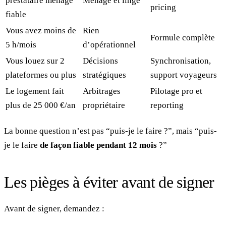
prestataire ménage
Ménage et linge
pricing
fiable
Vous avez moins de
Rien
Formule complète
5 h/mois
d’opérationnel
Vous louez sur 2
Décisions
Synchronisation,
plateformes ou plus
stratégiques
support voyageurs
Le logement fait
Arbitrages
Pilotage pro et
plus de 25 000 €/an
propriétaire
reporting
La bonne question n’est pas “puis-je le faire ?”, mais “puis-
je le faire
de façon fiable pendant 12 mois
?”
Les pièges à éviter avant de signer
Avant de signer, demandez :