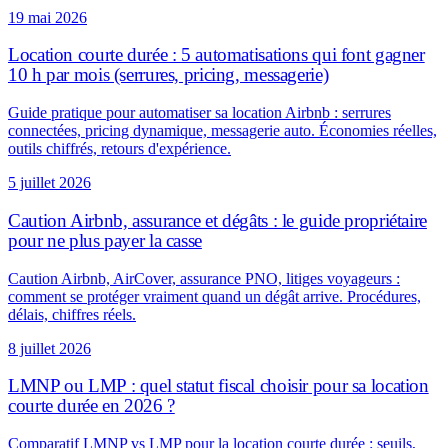
19 mai 2026
Location courte durée : 5 automatisations qui font gagner
10 h par mois (serrures, pricing, messagerie)
Guide pratique pour automatiser sa location Airbnb : serrures
connectées, pricing dynamique, messagerie auto. Économies réelles,
outils chiffrés, retours d'expérience.
5 juillet 2026
Caution Airbnb, assurance et dégâts : le guide propriétaire
pour ne plus payer la casse
Caution Airbnb, AirCover, assurance PNO, litiges voyageurs :
comment se protéger vraiment quand un dégât arrive. Procédures,
délais, chiffres réels.
8 juillet 2026
LMNP ou LMP : quel statut fiscal choisir pour sa location
courte durée en 2026 ?
Comparatif LMNP vs LMP pour la location courte durée : seuils,