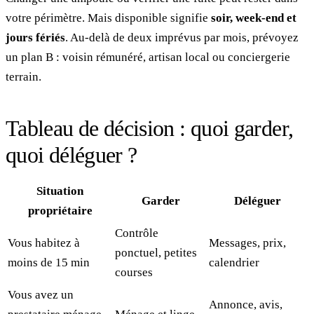
votre périmètre. Mais disponible signifie
soir, week-end et
jours fériés
. Au-delà de deux imprévus par mois, prévoyez
un plan B : voisin rémunéré, artisan local ou conciergerie
terrain.
Tableau de décision : quoi garder,
quoi déléguer ?
Situation
Garder
Déléguer
propriétaire
Contrôle
Vous habitez à
Messages, prix,
ponctuel, petites
moins de 15 min
calendrier
courses
Vous avez un
Annonce, avis,