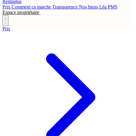
Rentaplus
Prix
Comment ça marche
Transparence
Nos biens
Léa
PMS
Espace propriétaire
Contactez-nous
Prix