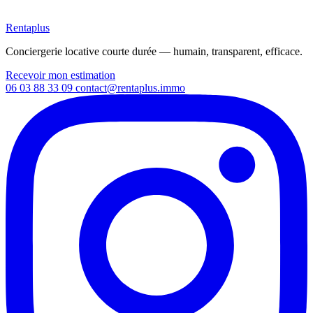
Rentaplus
Conciergerie locative courte durée — humain, transparent, efficace.
Recevoir mon estimation
06 03 88 33 09
contact@rentaplus.immo