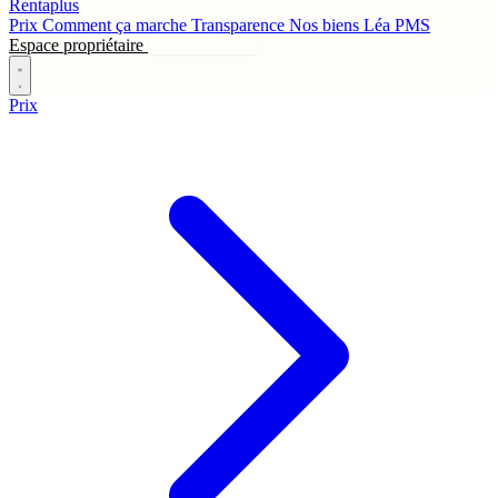
Rentaplus
Prix
Comment ça marche
Transparence
Nos biens
Léa
PMS
Espace propriétaire
Contactez-nous
Prix