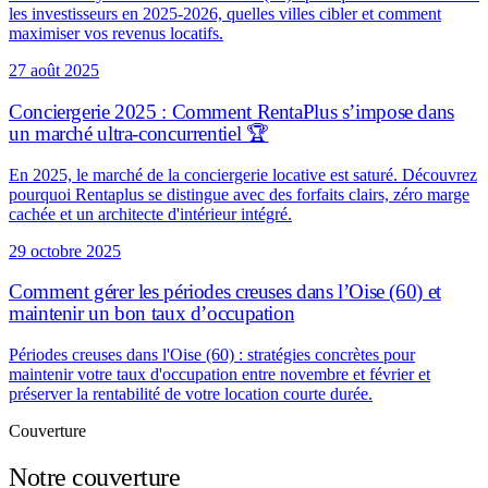
les investisseurs en 2025-2026, quelles villes cibler et comment
maximiser vos revenus locatifs.
27 août 2025
Conciergerie 2025 : Comment RentaPlus s’impose dans
un marché ultra-concurrentiel 🏆
En 2025, le marché de la conciergerie locative est saturé. Découvrez
pourquoi Rentaplus se distingue avec des forfaits clairs, zéro marge
cachée et un architecte d'intérieur intégré.
29 octobre 2025
Comment gérer les périodes creuses dans l’Oise (60) et
maintenir un bon taux d’occupation
Périodes creuses dans l'Oise (60) : stratégies concrètes pour
maintenir votre taux d'occupation entre novembre et février et
préserver la rentabilité de votre location courte durée.
Couverture
Notre couverture