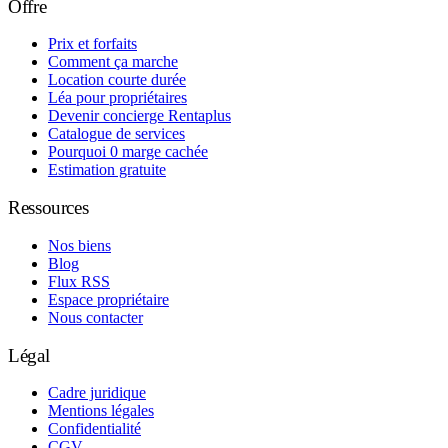
Offre
Prix et forfaits
Comment ça marche
Location courte durée
Léa pour propriétaires
Devenir concierge Rentaplus
Catalogue de services
Pourquoi 0 marge cachée
Estimation gratuite
Ressources
Nos biens
Blog
Flux RSS
Espace propriétaire
Nous contacter
Légal
Cadre juridique
Mentions légales
Confidentialité
CGV