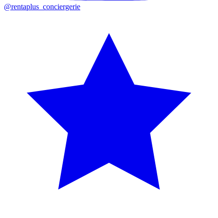
@rentaplus_conciergerie