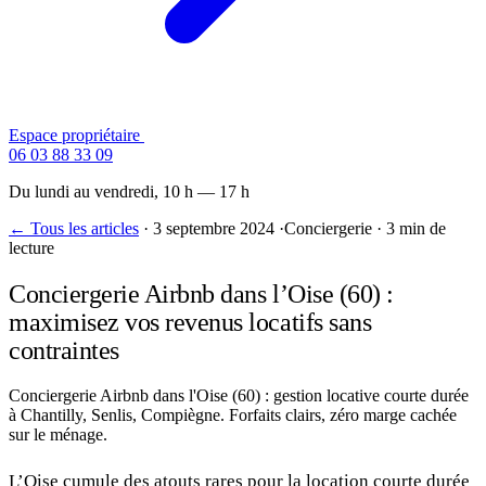
Espace propriétaire
Contactez-nous
06 03 88 33 09
Du lundi au vendredi, 10 h — 17 h
← Tous les articles
·
3 septembre 2024
·
Conciergerie
·
3 min de
lecture
Conciergerie Airbnb dans l’Oise (60) :
maximisez vos revenus locatifs sans
contraintes
Conciergerie Airbnb dans l'Oise (60) : gestion locative courte durée
à Chantilly, Senlis, Compiègne. Forfaits clairs, zéro marge cachée
sur le ménage.
L’Oise cumule des atouts rares pour la location courte durée