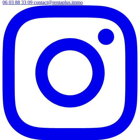
06 03 88 33 09
contact@rentaplus.immo