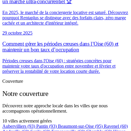
un marché ultra-concurrentiel 🏆
En 2025, le marché de la conciergerie locative est saturé. Découvrez
pourquoi Rentaplus se distingue avec des forfaits clairs, zéro marge
cachée et un architecte d'intérieur intégré.
29 octobre 2025
Comment gérer les périodes creuses dans l’Oise (60) et
maintenir un bon taux d’occupation
Périodes creuses dans l'Oise (60) : stratégies concrètes pour
maintenir votre taux d'occupation entre novembre et février et
préserver la rentabilité de votre location courte durée.
Couverture
Notre couverture
Découvrez notre approche locale dans les villes que nous
accompagnons opérationnellement.
10 villes activement gérées
Aubervilliers
(93)
Pantin
(93)
Beaumont-sur-Oise
(95)
Ravenel
(60)