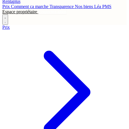
Rentaplus
Prix
Comment ça marche
Transparence
Nos biens
Léa
PMS
Espace propriétaire
Contactez-nous
Prix