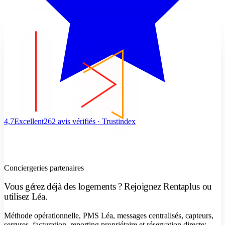
4,7
Excellent
262 avis vérifiés · Trustindex
Conciergeries partenaires
Vous gérez déjà des logements ? Rejoignez Rentaplus ou
utilisez Léa.
Méthode opérationnelle, PMS Léa, messages centralisés, capteurs,
serrures, facturation, reporting propriétaire et réservation directe: