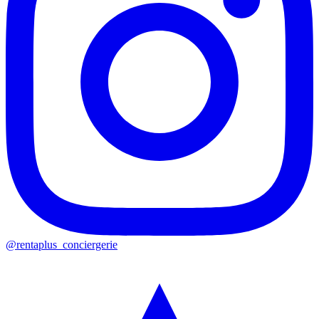
@rentaplus_conciergerie