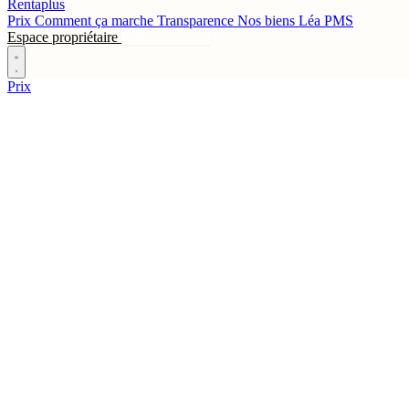
Rentaplus
Prix
Comment ça marche
Transparence
Nos biens
Léa
PMS
Espace propriétaire
Contactez-nous
Prix