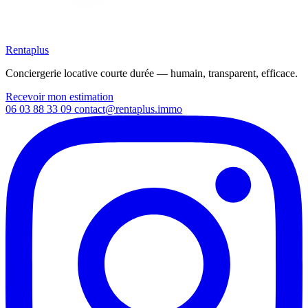
Rentaplus
Conciergerie locative courte durée — humain, transparent, efficace.
Recevoir mon estimation
06 03 88 33 09
contact@rentaplus.immo