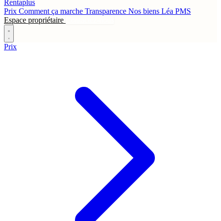
Rentaplus
Prix
Comment ça marche
Transparence
Nos biens
Léa
PMS
Espace propriétaire
Contactez-nous
Prix