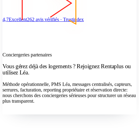
4,7
Excellent
262 avis vérifiés · Trustindex
Conciergeries partenaires
Vous gérez déjà des logements ? Rejoignez Rentaplus ou
utilisez Léa.
Méthode opérationnelle, PMS Léa, messages centralisés, capteurs,
serrures, facturation, reporting propriétaire et réservation directe:
nous cherchons des conciergeries sérieuses pour structurer un réseau
plus transparent.
Devenir concierge