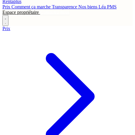
Rentaplus
Prix
Comment ça marche
Transparence
Nos biens
Léa
PMS
Espace propriétaire
Contactez-nous
Prix