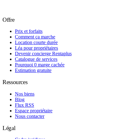
Offre
Prix et forfaits
Comment ça marche
Location courte durée
Léa pour propriétaires
Devenir concierge Rentaplus
Catalogue de services
Pourquoi 0 marge cachée
Estimation gratuite
Ressources
Nos biens
Blog
Flux RSS
Espace propriétaire
Nous contacter
Légal