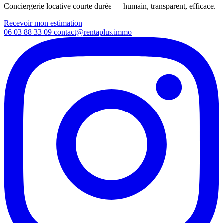
Conciergerie locative courte durée — humain, transparent, efficace.
Recevoir mon estimation
06 03 88 33 09
contact@rentaplus.immo