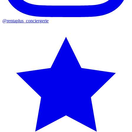
@rentaplus_conciergerie