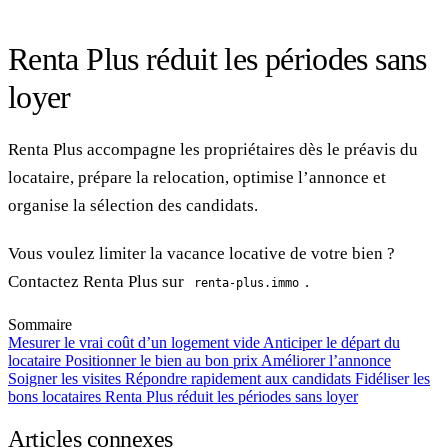
Renta Plus réduit les périodes sans
loyer
Renta Plus accompagne les propriétaires dès le préavis du
locataire, prépare la relocation, optimise l’annonce et
organise la sélection des candidats.
Vous voulez limiter la vacance locative de votre bien ?
Contactez Renta Plus sur
.
renta-plus.immo
Sommaire
Mesurer le vrai coût d’un logement vide
Anticiper le départ du
locataire
Positionner le bien au bon prix
Améliorer l’annonce
Soigner les visites
Répondre rapidement aux candidats
Fidéliser les
bons locataires
Renta Plus réduit les périodes sans loyer
Articles connexes