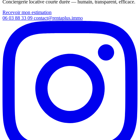
Conciergerie locative courte durée — humain, transparent, efficace.
Recevoir mon estimation
06 03 88 33 09
contact@rentaplus.immo