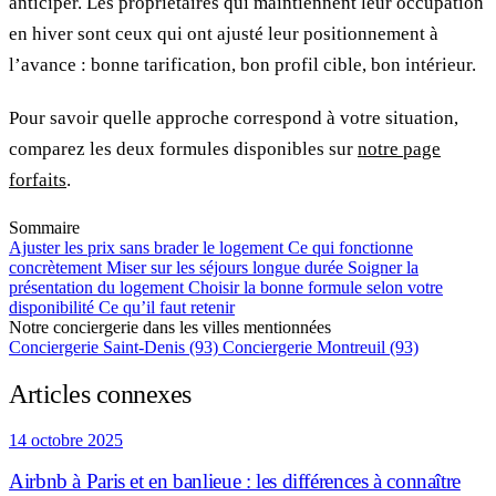
anticiper. Les propriétaires qui maintiennent leur occupation
en hiver sont ceux qui ont ajusté leur positionnement à
l’avance : bonne tarification, bon profil cible, bon intérieur.
Pour savoir quelle approche correspond à votre situation,
comparez les deux formules disponibles sur
notre page
forfaits
.
Sommaire
Ajuster les prix sans brader le logement
Ce qui fonctionne
concrètement
Miser sur les séjours longue durée
Soigner la
présentation du logement
Choisir la bonne formule selon votre
disponibilité
Ce qu’il faut retenir
Notre conciergerie dans les villes mentionnées
Conciergerie Saint-Denis (93)
Conciergerie Montreuil (93)
Articles connexes
14 octobre 2025
Airbnb à Paris et en banlieue : les différences à connaître