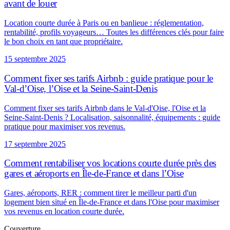
avant de louer
Location courte durée à Paris ou en banlieue : réglementation,
rentabilité, profils voyageurs… Toutes les différences clés pour faire
le bon choix en tant que propriétaire.
15 septembre 2025
Comment fixer ses tarifs Airbnb : guide pratique pour le
Val-d’Oise, l’Oise et la Seine-Saint-Denis
Comment fixer ses tarifs Airbnb dans le Val-d'Oise, l'Oise et la
Seine-Saint-Denis ? Localisation, saisonnalité, équipements : guide
pratique pour maximiser vos revenus.
17 septembre 2025
Comment rentabiliser vos locations courte durée près des
gares et aéroports en Île-de-France et dans l’Oise
Gares, aéroports, RER : comment tirer le meilleur parti d'un
logement bien situé en Île-de-France et dans l'Oise pour maximiser
vos revenus en location courte durée.
Couverture