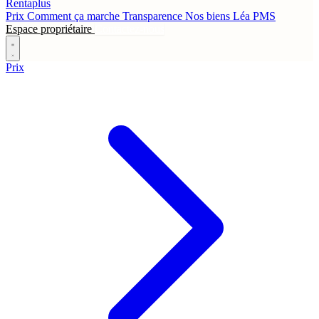
Rentaplus
Prix
Comment ça marche
Transparence
Nos biens
Léa
PMS
Espace propriétaire
Contactez-nous
Prix