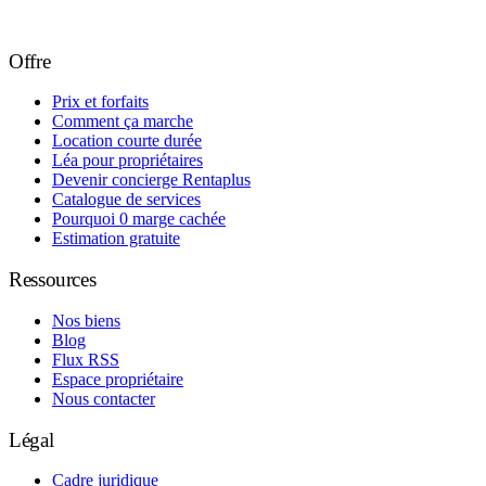
Offre
Prix et forfaits
Comment ça marche
Location courte durée
Léa pour propriétaires
Devenir concierge Rentaplus
Catalogue de services
Pourquoi 0 marge cachée
Estimation gratuite
Ressources
Nos biens
Blog
Flux RSS
Espace propriétaire
Nous contacter
Légal
Cadre juridique