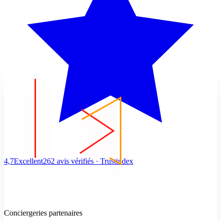
4,7
Excellent
262 avis vérifiés · Trustindex
Conciergeries partenaires