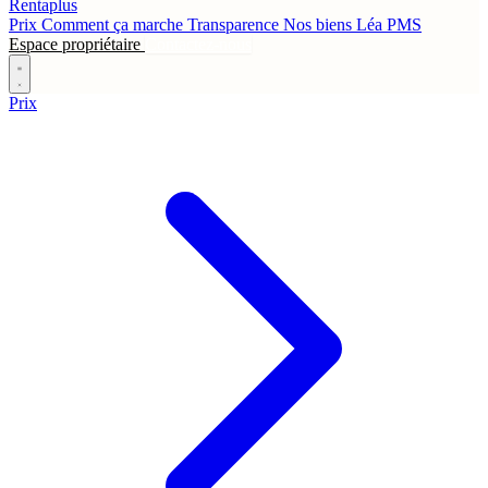
Rentaplus
Prix
Comment ça marche
Transparence
Nos biens
Léa
PMS
Espace propriétaire
Contactez-nous
Prix