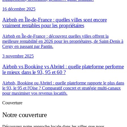
16 décembre 2025
Airbnb en Île-de-France : quelles villes sont encore
vraiment rentables pour les propriétaires
Airbnb en Île-de-France : découvrez quelles villes offrent la
meilleure rentabilité en 2026 pour les propriétaires, de Saint-Denis à
Cergy en passant par Pantin.
3 novembre 2025
Airbnb vs Booking vs Abritel : quelle plateforme performe
le mieux dans le 93, 95 et 60 ?
Airbnb, Booking ou Abritel : quelle plateforme rapporte le plus dans
le 93, le 95 et l'Oise ? Comparatif concret et stratégie multi-canaux
pour maximiser vos revenus locatifs.
Couverture
Notre couverture
Découvrez notre approche locale dans les villes que nous