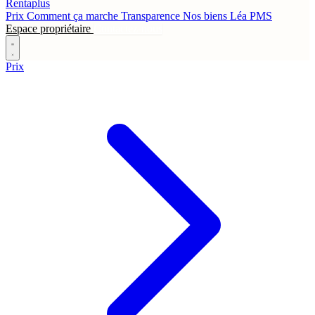
Rentaplus
Prix
Comment ça marche
Transparence
Nos biens
Léa
PMS
Espace propriétaire
Contactez-nous
Prix