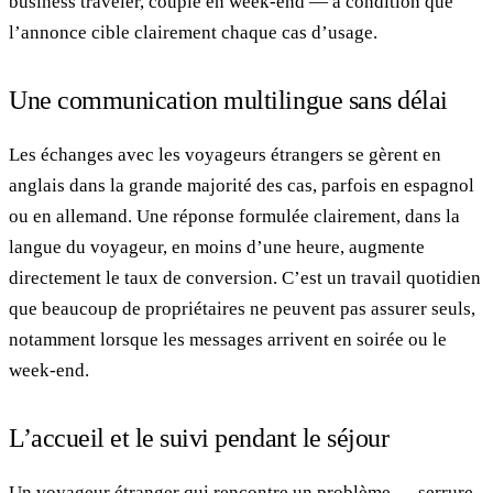
business traveler, couple en week-end — à condition que
l’annonce cible clairement chaque cas d’usage.
Une communication multilingue sans délai
Les échanges avec les voyageurs étrangers se gèrent en
anglais dans la grande majorité des cas, parfois en espagnol
ou en allemand. Une réponse formulée clairement, dans la
langue du voyageur, en moins d’une heure, augmente
directement le taux de conversion. C’est un travail quotidien
que beaucoup de propriétaires ne peuvent pas assurer seuls,
notamment lorsque les messages arrivent en soirée ou le
week-end.
L’accueil et le suivi pendant le séjour
Un voyageur étranger qui rencontre un problème — serrure