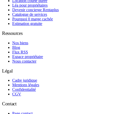
Location courte durée
Léa pour propriétaires
Devenir concierge Rentaplus
Catalogue de services
Pourquoi 0 marge cachée
Estimation gratuite
Ressources
Nos biens
Blog
Flux RSS
Espace propriétaire
Nous contacter
Légal
Cadre juridique
Mentions légales
Confidentialité
CGV
Contact
Page contact