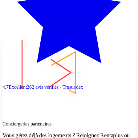
4,7
Excellent
262 avis vérifiés · Trustindex
Conciergeries partenaires
Vous gérez déjà des logements ? Rejoignez Rentaplus ou