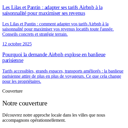
Les Lilas et Pantin : adapter ses tarifs Airbnb à la
saisonnalité pour maximiser ses revenus
Les Lilas et Pantin : comment adapter vos tarifs Airbnb à la
saisonnalité pour maximiser vos revenus locatifs toute l'année.
Conseils concrets et stratégie terrain.
12 octobre 2025
Pourquoi la demande Airbnb explose en banlieue
parisienne
Tarifs accessibles, grands espaces, transports améliorés : la banlieue
parisienne attire de plus en plus de voyageurs. Ce que cela change
pour les propriétaires.
Couverture
Notre couverture
Découvrez notre approche locale dans les villes que nous
accompagnons opérationnellement.