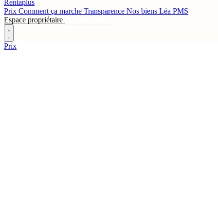
Rentaplus
Prix
Comment ça marche
Transparence
Nos biens
Léa
PMS
Espace propriétaire
Contactez-nous
Prix