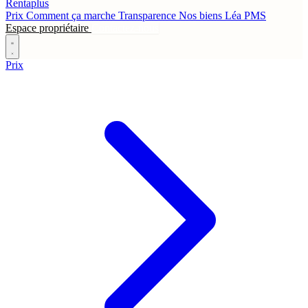
Rentaplus
Prix
Comment ça marche
Transparence
Nos biens
Léa
PMS
Espace propriétaire
Contactez-nous
Prix