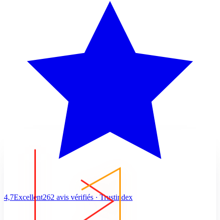
4,7
Excellent
262 avis vérifiés · Trustindex