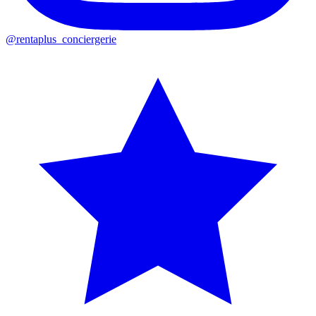
@rentaplus_conciergerie