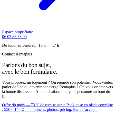
Espace propriétaire
Contactez-nous
06 03 88 33 09
Du lundi au vendredi, 10 h — 17 h
Contact Rentaplus
Parlons du bon sujet,
avec le bon formulaire.
Vous proposez un logement ? On regarde son potentiel. Vous voulez
parler de Léa ou devenir concierge Rentaplus ? On vous oriente vers
la bonne discussion. Aucun chatbot, une vraie personne au bout du
fil.
Offre du mois — 73 % de remise
sur le Pack mise en place complète
:
550 €
149 €
— annonces, photos, pricing, livret d'accueil.